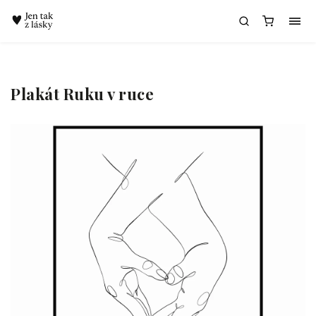
Chatbot Meda
Plakát Ruku v ruce