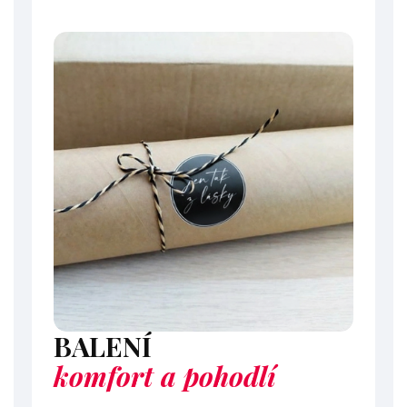
BALENÍ
komfort a pohodlí