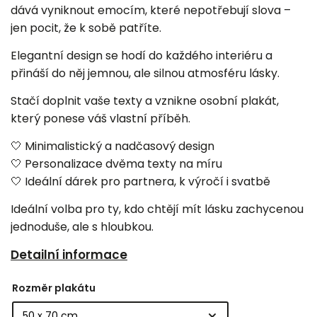
dává vyniknout emocím, které nepotřebují slova –
jen pocit, že k sobě patříte.
Elegantní design se hodí do každého interiéru a
přináší do něj jemnou, ale silnou atmosféru lásky.
Stačí doplnit vaše texty a vznikne osobní plakát,
který ponese váš vlastní příběh.
🤍 Minimalistický a nadčasový design
🤍 Personalizace dvěma texty na míru
🤍 Ideální dárek pro partnera, k výročí i svatbě
Ideální volba pro ty, kdo chtějí mít lásku zachycenou
jednoduše, ale s hloubkou.
Detailní informace
Rozměr plakátu