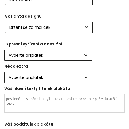
Varianta designu
Expresní vyřízení a odeslání
Něco extra
Váš hlavní text/ titulek plakátu
Váš podtitulek plakátu