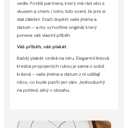
vedle. Potěší partnera, který má rád věci s
vkusem a citem, i toho, kdo ocení, že jste si
dali záležet. Stačí doplnit vaše jména a
datum – a my vytvoříme originál, který
ponese váš vlastní příběh.
Váš příběh, váš plakát
Každý plakát vzniká na míru. Elegantní liniová
kresba propojených rukou je sama o sobě
krásná – vaše jména a datum z ní udělají
něco, co bude patřit jen vám. Jednoduchý
na pohled, silný v obsahu.