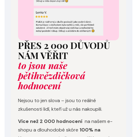
PŘES 2 000 DŮVODŮ
NÁM VĚŘIT
to jsou naše
pětihvězdičková
hodnocení
Nejsou to jen slova – jsou to reálné
zkušenosti lidí, kteří už u nás nakoupili.
Více než 2 000 hodnocení
na našem e-
shopu a dlouhodobé skóre
100% na