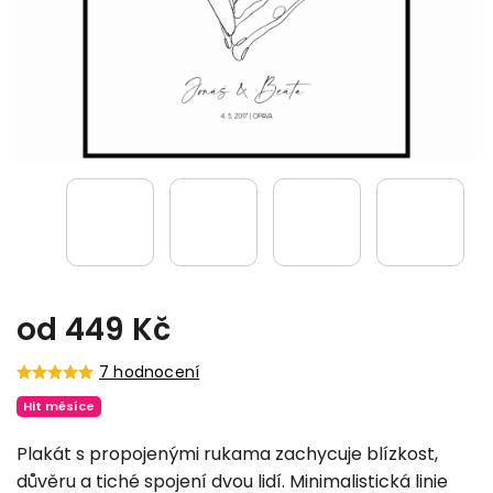
od
449 Kč
7 hodnocení
Hit měsíce
Plakát s propojenými rukama zachycuje blízkost,
důvěru a tiché spojení dvou lidí. Minimalistická linie