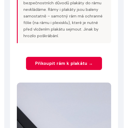
bezpečnostních důvodů plakáty do rámu
nevkládáme. Rámy i plakáty jsou baleny
samostatně – samotný rám má ochranné
fólie (na rámu i plexisklu), které je nutné
před vložením plakátu sejmout. Jinak by
hrozilo poškrábání.
Přikoupit rám k plakátu →