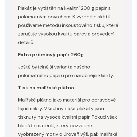
Plakát je vytištěn na kvalitní 200 g papír s
polomatným povrchem. K výrobě plakátů
používáme metodu inkoustového tisku, která
zaručuje vysokou kvalitu barev a provedení
detailů.
Extra prémiový papír 260g
Ještě bytelnější varianta našeho
polomatného papíru pro náročnější klienty.
Tisk na malířské plátno
Malířské plátno jako materiál pro opravdové
fajnšmekry. Všechny naše plakáty jsou
tisknuty na vysoce kvalitní papír. Pokud však
hledáte materiál, který pozvedne
vyobrazený motiv o úroveň výš, pak malířské