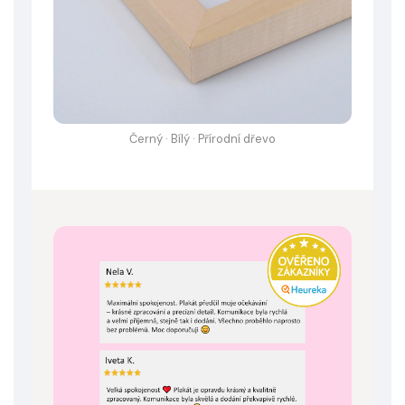
Černý · Bílý · Přírodní dřevo