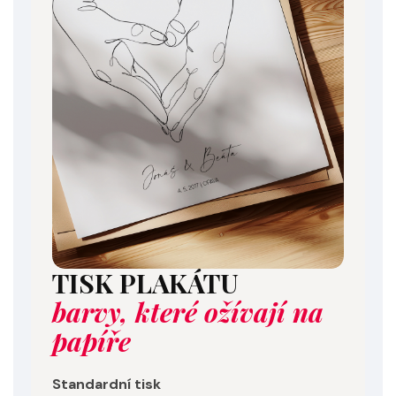
TISK PLAKÁTU
barvy, které ožívají na
papíře
Standardní tisk