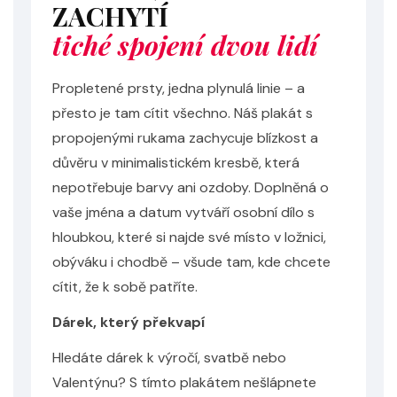
ZACHYTÍ
tiché spojení dvou lidí
Propletené prsty, jedna plynulá linie – a
přesto je tam cítit všechno. Náš plakát s
propojenými rukama zachycuje blízkost a
důvěru v minimalistickém kresbě, která
nepotřebuje barvy ani ozdoby. Doplněná o
vaše jména a datum vytváří osobní dílo s
hloubkou, které si najde své místo v ložnici,
obýváku i chodbě – všude tam, kde chcete
cítit, že k sobě patříte.
Dárek, který překvapí
Hledáte dárek k výročí, svatbě nebo
Valentýnu? S tímto plakátem nešlápnete