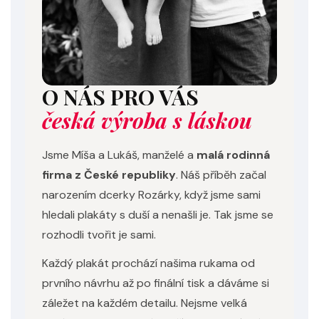
O NÁS PRO VÁS
česká výroba s láskou
Jsme Míša a Lukáš, manželé a
malá rodinná
firma z České republiky
. Náš příběh začal
narozením dcerky Rozárky, když jsme sami
hledali plakáty s duší a nenašli je. Tak jsme se
rozhodli tvořit je sami.
Každý plakát prochází našima rukama od
prvního návrhu až po finální tisk a dáváme si
záležet na každém detailu. Nejsme velká