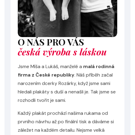
O NÁS PRO VÁS
česká výroba s láskou
Jsme Míša a Lukáš, manželé a
malá rodinná
firma z České republiky
. Náš příběh začal
narozením dcerky Rozárky, když jsme sami
hledali plakáty s duší a nenašli je. Tak jsme se
rozhodli tvořit je sami.
Každý plakát prochází našima rukama od
prvního návrhu až po finální tisk a dáváme si
záležet na každém detailu. Nejsme velká