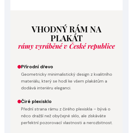
VHODNÝ RÁM NA
PLAKÁT
rámy vyráběné v České republice
Přírodní dřevo
Geometricky minimalistický design z kvalitního
materiálu, který se hodí ke všem plakátům a
dodává interiéru eleganci.
Čiré plexisklo
Přední strana rámu z čirého plexiskla – bývá o
něco dražší než obyčejné sklo, ale získáváte
perfektní pozorovací vlastnosti a nerozbitnost.