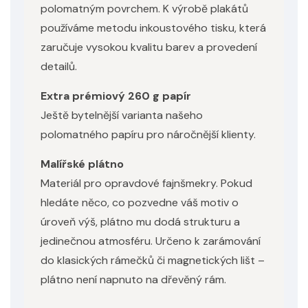
polomatným povrchem. K výrobě plakátů
používáme metodu inkoustového tisku, která
zaručuje vysokou kvalitu barev a provedení
detailů.
Extra prémiový 260 g papír
Ještě bytelnější varianta našeho
polomatného papíru pro náročnější klienty.
Malířské plátno
Materiál pro opravdové fajnšmekry. Pokud
hledáte něco, co pozvedne váš motiv o
úroveň výš, plátno mu dodá strukturu a
jedinečnou atmosféru. Určeno k zarámování
do klasických rámečků či magnetických lišt –
plátno není napnuto na dřevěný rám.