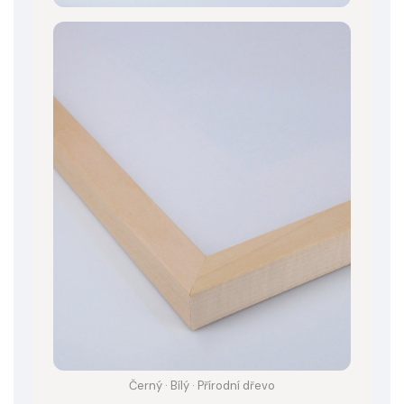
Černý · Bílý · Přírodní dřevo