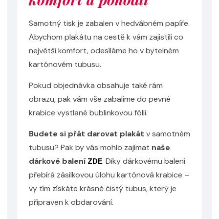
Samotný tisk je zabalen v hedvábném papíře.
Abychom plakátu na cestě k vám zajistili co
největší komfort, odesíláme ho v bytelném
kartónovém tubusu.
Pokud objednávka obsahuje také rám
obrazu, pak vám vše zabalíme do pevné
krabice vystlané bublinkovou fólií.
Budete si přát darovat plakát
v samotném
tubusu? Pak by vás mohlo zajímat
naše
dárkové balení
ZDE
. Díky dárkovému balení
přebírá zásilkovou úlohu kartónová krabice –
vy tím získáte krásně čistý tubus, který je
připraven k obdarování.