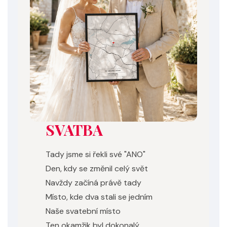
SVATBA
Tady jsme si řekli své "ANO"
Den, kdy se změnil celý svět
Navždy začíná právě tady
Místo, kde dva stali se jedním
Naše svatební místo
Ten okamžik byl dokonalý