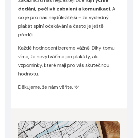
Zákazníci u nás nejčastěji oceňují
rychlé
dodání, pečlivé zabalení a komunikaci
. A
co je pro nás nejdůležitější – že výsledný
plakát splní očekávání a často je ještě
předčí.
Každé hodnocení bereme vážně. Díky tomu
víme, že nevytváříme jen plakáty, ale
vzpomínky, které mají pro vás skutečnou
hodnotu.
Děkujeme, že nám věříte. 💛