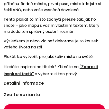
příběhu. Rodné město, první pusa, místo kde jste si
řekli ANO, nebo vaše vysněná dovolená.
Tento plakát to místo zachytí přesně tak, jak ho
znáte – jako mapu s vaším vlastním textem, který
mu dodá ten správný osobní rozměr.
Výsledkem je něco víc než dekorace: je to kousek
vašeho života na zdi.
Plakát lze vytvořit pro jakékoliv místo na světě.
"
Hledáte inspiraci na titulek? Klikněte na
Zobrazit
inspiraci textů"
a vyberte si ten pravý.
Detailní informace
Zvolte variantu