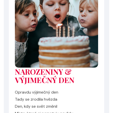
NAROZENINY &
VÝJIMEČNÝ DEN
Opravdu výjimečný den
Tady se zrodila hvězda
Den, kdy se svět změnil