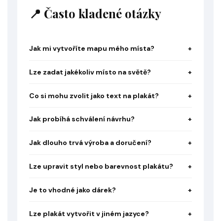
📍 Často kladené otázky
Jak mi vytvoříte mapu mého místa?
Lze zadat jakékoliv místo na světě?
Co si mohu zvolit jako text na plakát?
Jak probíhá schválení návrhu?
Jak dlouho trvá výroba a doručení?
Lze upravit styl nebo barevnost plakátu?
Je to vhodné jako dárek?
Lze plakát vytvořit v jiném jazyce?