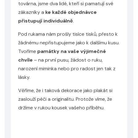
továrna, jsme dva lidé, kteří si pamatují své
zákazníky a
ke každé objednávce
přistupují individuálně
.
Pod rukama nám prošly tisíce tisků, přesto k
žádnému nepřistupujeme jako k dalšímu kusu.
Tvoříme
památky na vaše výjimečné
chvíle
– na první pusu, žádost o ruku,
narození miminka nebo pro radost jen tak z
lásky.
Věříme, že i taková dekorace jako plakát si
zaslouží péči a originalitu. Protože víme, že
držíme v rukou kousek vašeho příběhu.