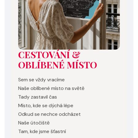
CESTOVÁNÍ &
OBLÍBENÉ MÍSTO
Sem se vždy vracíme
Naše oblíbené místo na světě
Tady zastavil čas
Místo, kde se dýchá lépe
Odkud se nechce odcházet
Naše útočiště
Tam, kde jsme šťastní