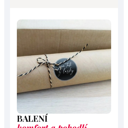
BALENÍ
komfort a pohodlí