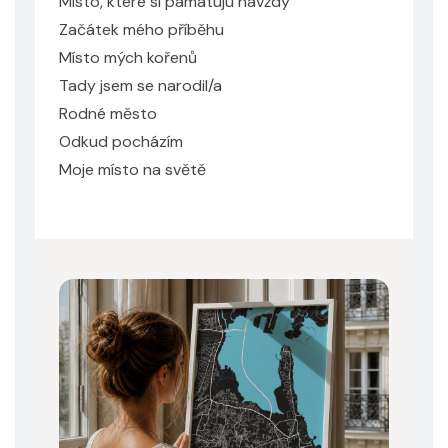
Místo, které si pamatuju navždy
Začátek mého příběhu
Místo mých kořenů
Tady jsem se narodil/a
Rodné město
Odkud pocházím
Moje místo na světě