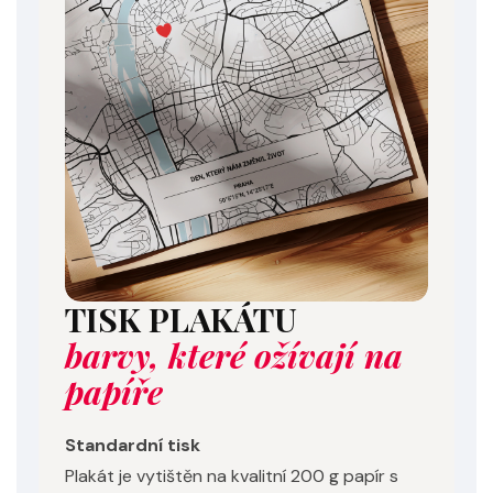
TISK PLAKÁTU
barvy, které ožívají na
papíře
Standardní tisk
Plakát je vytištěn na kvalitní 200 g papír s