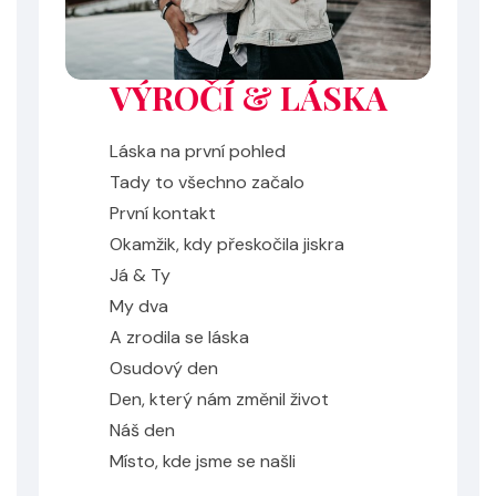
VÝROČÍ & LÁSKA
Láska na první pohled
Tady to všechno začalo
První kontakt
Okamžik, kdy přeskočila jiskra
Já & Ty
My dva
A zrodila se láska
Osudový den
Den, který nám změnil život
Náš den
Místo, kde jsme se našli