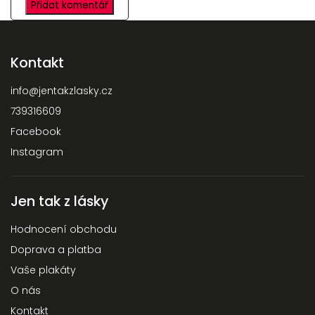
Přidat komentář
Kontakt
info
@
jentakzlasky.cz
739316609
Facebook
Instagram
Jen tak z lásky
Hodnocení obchodu
Doprava a platba
Vaše plakáty
O nás
Kontakt