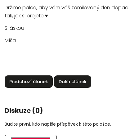
Držíme palce, aby vám váš zamilovaný den dopadl
tak, jak si přejete ♥
S láskou
Míša
Předchozí článek
Další článek
Diskuze (0)
Buďte první, kdo napíše příspěvek k této položce.