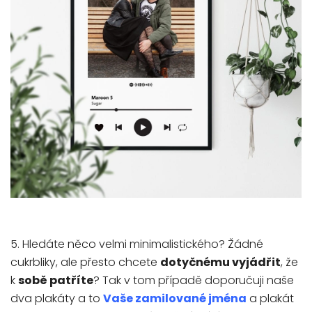
5. Hledáte něco velmi minimalistického? Žádné
cukrbliky, ale přesto chcete
dotyčnému vyjádřit
, že
k
sobě patříte
? Tak v tom případě doporučuji naše
dva plakáty a to
Vaše zamilované jména
a plakát