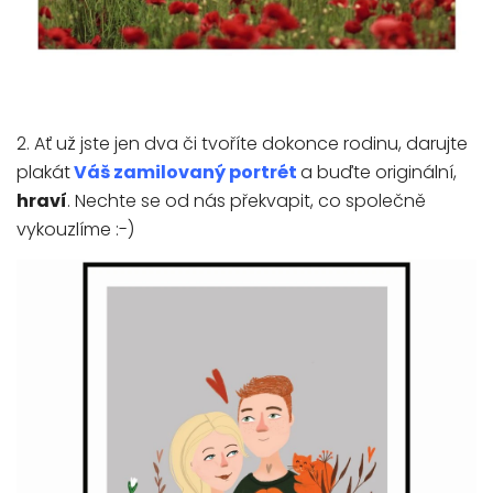
2. Ať už jste jen dva či tvoříte dokonce rodinu, darujte
plakát
Váš zamilovaný portrét
a buďte originální,
hraví
. Nechte se od nás překvapit, co společně
vykouzlíme :-)