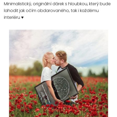
Minimalistický, originální dárek s hloubkou, který bude
lahodit jak očím obdarovaného, tak i každému
interiéru ♥