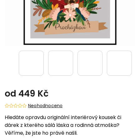
od
449 Kč
Neohodnoceno
Hledáte opravdu originální interiérový kousek či
dárek z kterého sálá láska a rodinná atmoška?
Věříme, že jste ho právě našli.