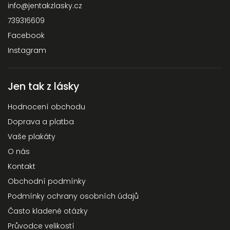
info
@
jentakzlasky.cz
739316609
Facebook
Instagram
Jen tak z lásky
Hodnocení obchodu
Doprava a platba
Vaše plakáty
O nás
Kontakt
Obchodní podmínky
Podmínky ochrany osobních údajů
Často kladené otázky
Průvodce velikostí