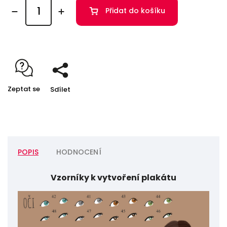
Přidat do košíku
Zeptat se
Sdílet
POPIS
HODNOCENÍ
Vzorníky k vytvoření plakátu