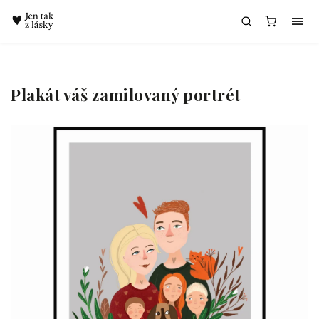
Chatbot Meda
Plakát váš zamilovaný portrét