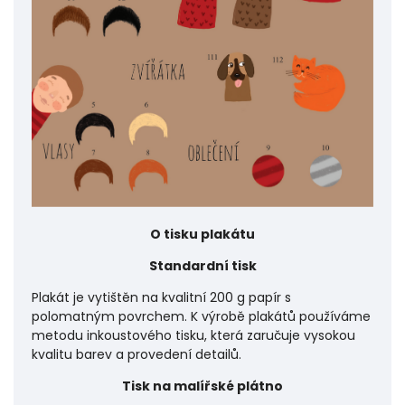
O tisku plakátu
Standardní tisk
Plakát je vytištěn na kvalitní 200 g papír s
polomatným povrchem. K výrobě plakátů používáme
metodu inkoustového tisku, která zaručuje vysokou
kvalitu barev a provedení detailů.
Tisk na malířské plátno