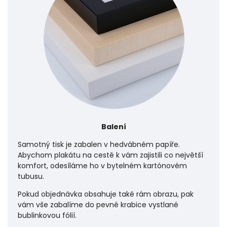
Balení
Samotný tisk je zabalen v hedvábném papíře.
Abychom plakátu na cestě k vám zajistili co největší
komfort, odesíláme ho v bytelném kartónovém
tubusu.
Pokud objednávka obsahuje také rám obrazu, pak
vám vše zabalíme do pevné krabice vystlané
bublinkovou fólií.