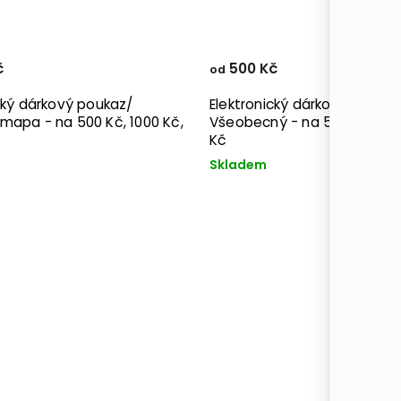
č
500 Kč
od
cký dárkový poukaz/
Elektronický dárkový poukaz
mapa - na 500 Kč, 1000 Kč,
Všeobecný - na 500 Kč, 1000
Kč
Skladem