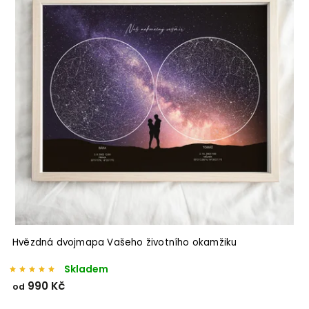
Hvězdná dvojmapa Vašeho životního okamžiku
Skladem
990 Kč
od