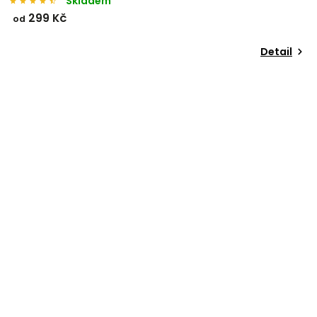
Skladem
299 Kč
od
Detail