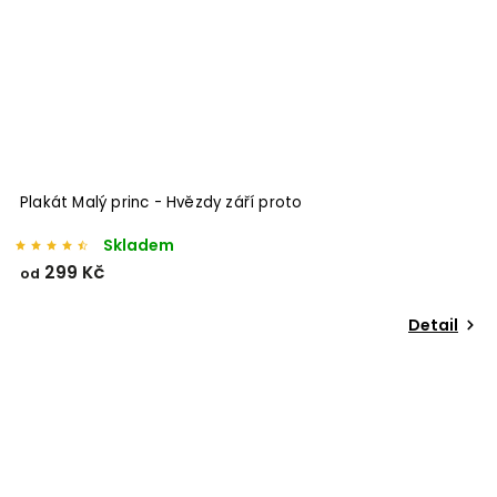
Plakát Malý princ - Hvězdy září proto
Skladem
299 Kč
od
Detail