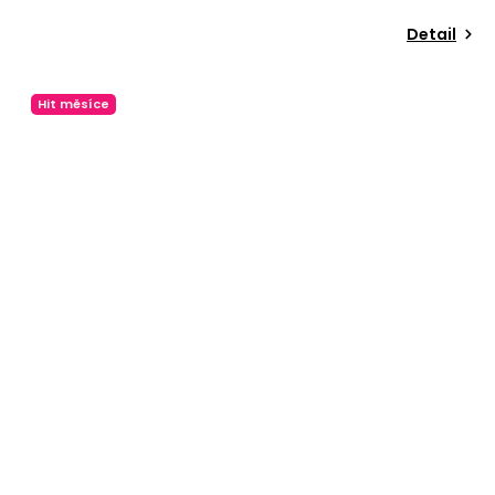
Detail
Hit měsíce