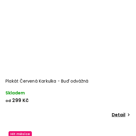
Plakát Červená Karkulka - Buď odvážná
Skladem
299 Kč
od
Detail
Hit měsíce