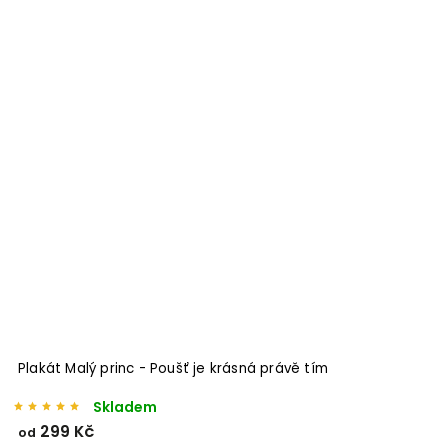
Plakát Malý princ - Poušť je krásná právě tím
Skladem
299 Kč
od