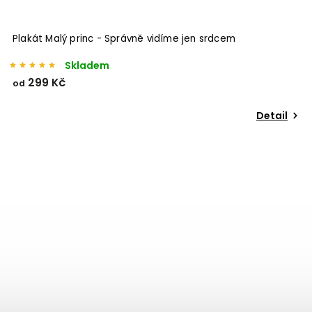
Plakát Malý princ - Správně vidíme jen srdcem
Skladem
299 Kč
od
Detail