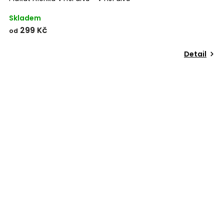
Skladem
299 Kč
od
Detail