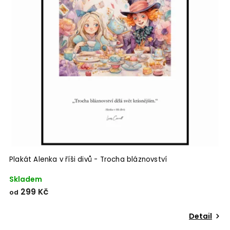
Plakát Alenka v říši divů - Trocha bláznovství
Skladem
299 Kč
od
Detail