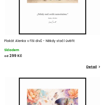
Plakát Alenka v říši divů - Někdy stačí úvěřit
Skladem
299 Kč
od
Detail