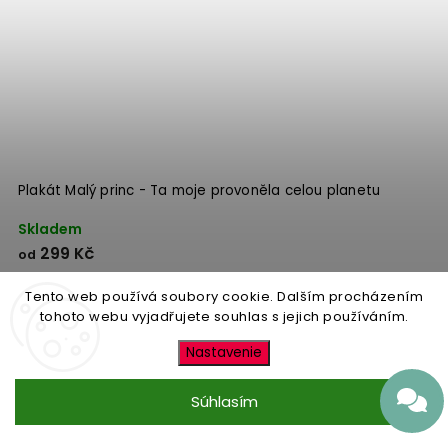
Plakát Malý princ - Ta moje provoněla celou planetu
Skladem
299 Kč
od
Tento web používá soubory cookie. Dalším procházením
Detail
tohoto webu vyjadřujete souhlas s jejich používáním.
Nastavenie
Súhlasím