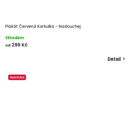
Plakát Červená Karkulka - Naslouchej
Skladem
299 Kč
od
Detail
Novinka