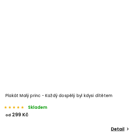
Plakát Malý princ - Každý dospělý byl kdysi dítětem
Skladem
299 Kč
od
Detail