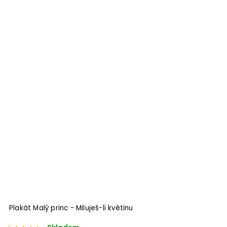
Plakát Malý princ - Miluješ-li květinu