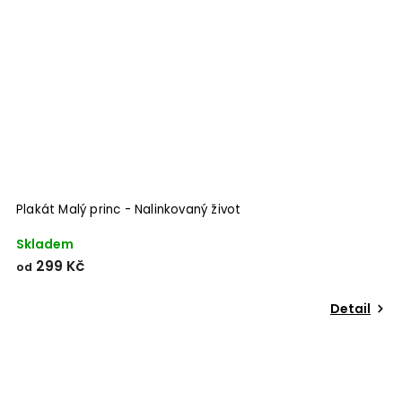
Plakát Malý princ - Nalinkovaný život
Skladem
299 Kč
od
Detail