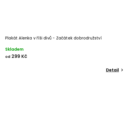
Plakát Alenka v říši divů - Začátek dobrodružství
Skladem
299 Kč
od
Detail