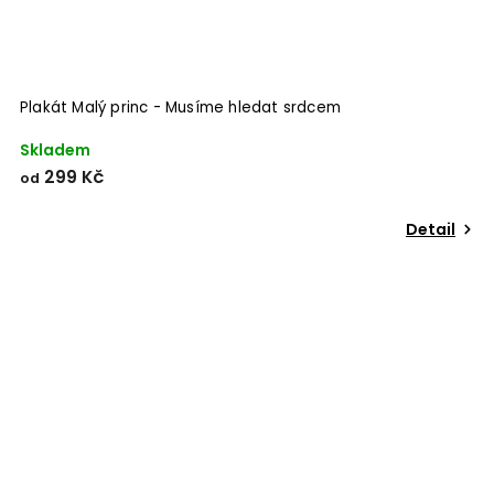
Plakát Malý princ - Musíme hledat srdcem
Skladem
299 Kč
od
Detail