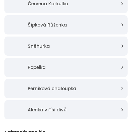
Červená Karkulka
Šípková Růženka
Sněhurka
Popelka
Perníková chaloupka
Alenka v říši divů