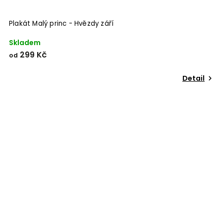
Plakát Malý princ - Hvězdy září
Skladem
299 Kč
od
Detail