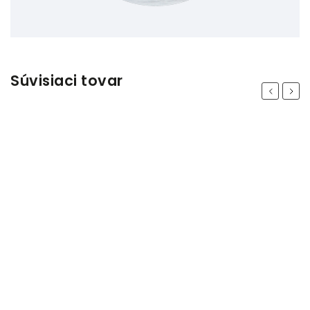
Súvisiaci tovar
Previous
Next
Odeslat
Powered by chaterimo