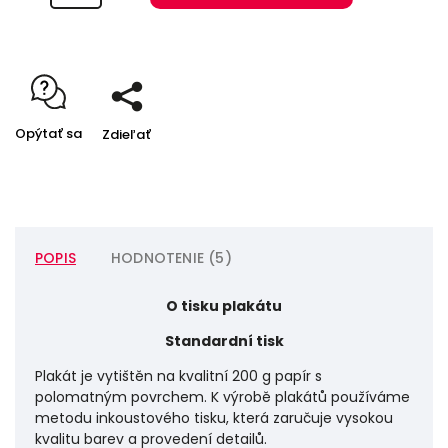
Opýtať sa
Zdieľať
POPIS
HODNOTENIE (5)
O tisku plakátu
Standardní tisk
Plakát je vytištěn na kvalitní 200 g papír s
polomatným povrchem. K výrobě plakátů používáme
metodu inkoustového tisku, která zaručuje vysokou
kvalitu barev a provedení detailů.