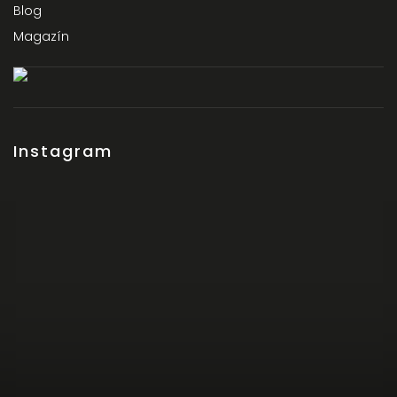
Blog
Magazín
Instagram