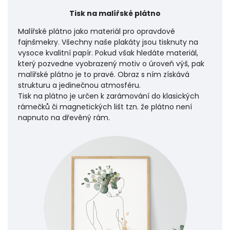
Tisk na malířské plátno
Malířské plátno jako materiál pro opravdové
fajnšmekry. Všechny naše plakáty jsou tisknuty na
vysoce kvalitní papír. Pokud však hledáte materiál,
který pozvedne vyobrazený motiv o úroveň výš, pak
malířské plátno je to pravé. Obraz s ním získává
strukturu a jedinečnou atmosféru.
Tisk na plátno je určen k zarámování do klasických
rámečků či magnetických lišt tzn. že plátno není
napnuto na dřevěný rám.