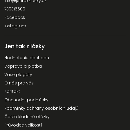
info
@
jentakzlasky.cz
739316609
Facebook
Instagram
Jen tak z lásky
Hodnotenie obchodu
Doprava a platba
Vaše plagáty
O nás pre vás
Kontakt
Obchodní podmínky
Podmínky ochrany osobních údajů
Často kladené otázky
Průvodce velikostí