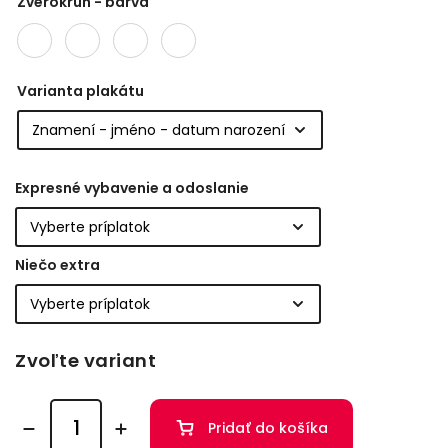
Zverokruh - barva
Varianta plakátu
Expresné vybavenie a odoslanie
Niečo extra
Zvoľte variant
Pridať do košíka