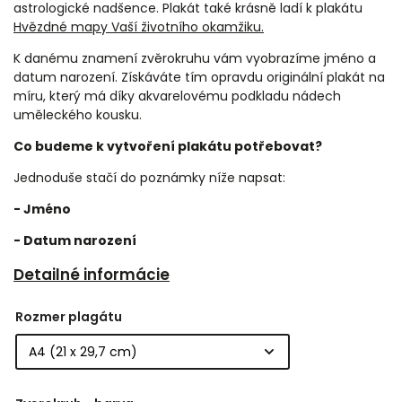
astrologické nadšence. Plakát také krásně ladí k plakátu
Hvězdné mapy Vaší životního okamžiku.
K danému znamení zvěrokruhu vám vyobrazíme jméno a
datum narození. Získáváte tím opravdu originální plakát na
míru, který má díky akvarelovému podkladu nádech
uměleckého kousku.
Co budeme k vytvoření plakátu potřebovat?
Jednoduše stačí do poznámky níže napsat:
- Jméno
- Datum narození
Detailné informácie
Rozmer plagátu