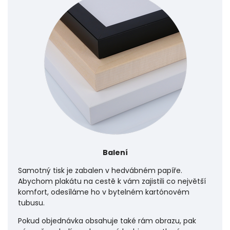
Balení
Samotný tisk je zabalen v hedvábném papíře.
Abychom plakátu na cestě k vám zajistili co největší
komfort, odesíláme ho v bytelném kartónovém
tubusu.
Pokud objednávka obsahuje také rám obrazu, pak