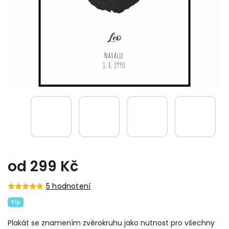
od
299 Kč
5 hodnotení
Tip
Plakát se znamením zvěrokruhu jako nutnost pro všechny