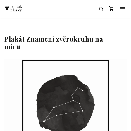
Chatbot Meda
Plakát Znamení zvěrokruhu na
míru