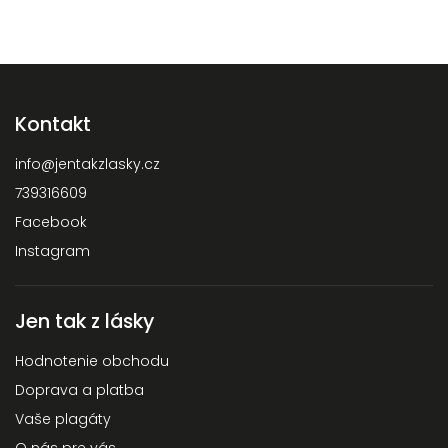
Kontakt
info
@
jentakzlasky.cz
739316609
Facebook
Instagram
Jen tak z lásky
Hodnotenie obchodu
Doprava a platba
Vaše plagáty