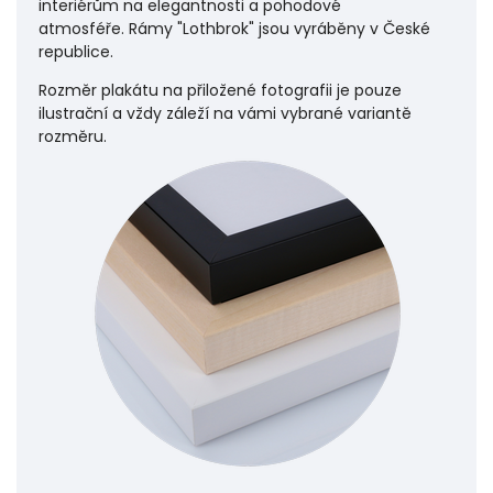
interiérům na elegantnosti a pohodové
atmosféře.
Rámy "Lothbrok" jsou vyráběny v České
republice.
Rozměr plakátu na přiložené fotografii je pouze
ilustrační a vždy záleží na vámi vybrané variantě
rozměru.