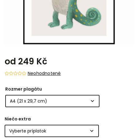
od
249 Kč
Neohodnotené
Rozmer plagátu
Niečo extra