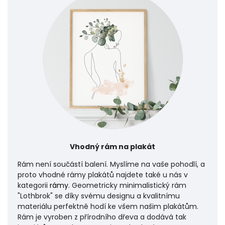
Vhodný rám na plakát
Rám není součástí balení. Myslíme na vaše pohodlí, a
proto vhodné rámy plakátů najdete také u nás v
kategorii
rámy
. Geometricky minimalistický rám
"Lothbrok" se díky svému designu a kvalitnímu
materiálu perfektně hodí ke všem našim plakátům.
Rám je vyroben z přírodního dřeva a dodává tak