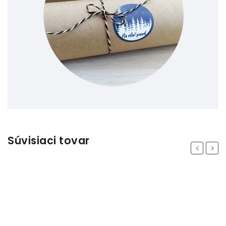
Súvisiaci tovar
Previous
Next