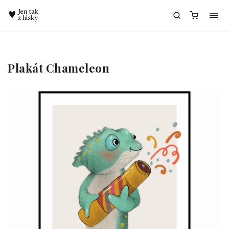
Chatbot Meda
Plakát Chameleon