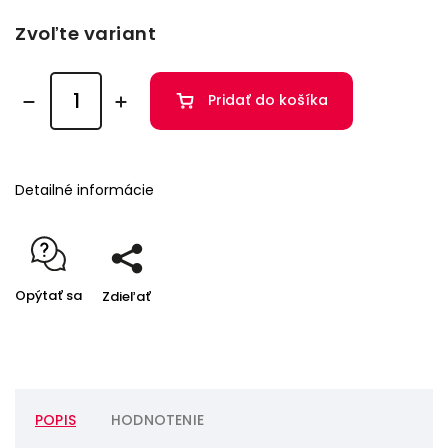
Zvoľte variant
Pridať do košíka
Detailné informácie
Opýtať sa
Zdieľať
POPIS
HODNOTENIE