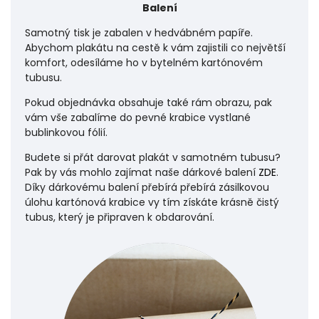
Balení
Samotný tisk je zabalen v hedvábném papíře.
Abychom plakátu na cestě k vám zajistili co největší
komfort, odesíláme ho v bytelném kartónovém
tubusu.
Pokud objednávka obsahuje také rám obrazu, pak
vám vše zabalíme do pevné krabice vystlané
bublinkovou fólií.
Budete si přát darovat plakát v samotném tubusu?
Pak by vás mohlo zajímat naše dárkové balení
ZDE
.
Díky dárkovému balení přebírá přebírá zásilkovou
úlohu
kartónová krabice vy tím získáte krásně čistý
tubus, který je připraven k obdarování.