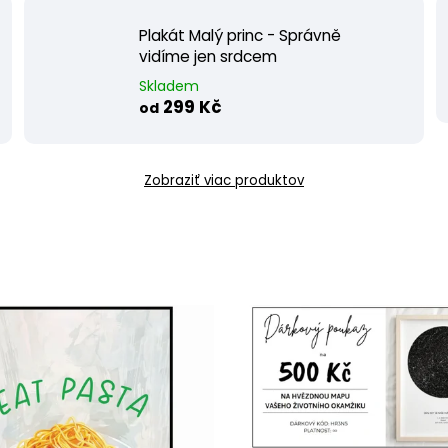
Plakát Malý princ - Správně
vidíme jen srdcem
Skladem
299 Kč
od
Zobraziť viac produktov