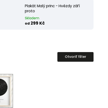
Plakát Malý princ - Hvězdy září
proto
Skladem
299 Kč
od
Otvoriť filter