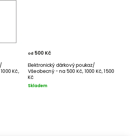
500 Kč
od
/
Elektronický dárkový poukaz/
1000 Kč,
Všeobecný - na 500 Kč, 1000 Kč, 1500
Kč
Skladem