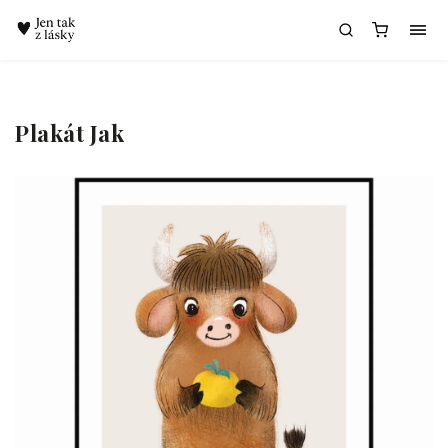
Chatbot Meda
Plakát Jak