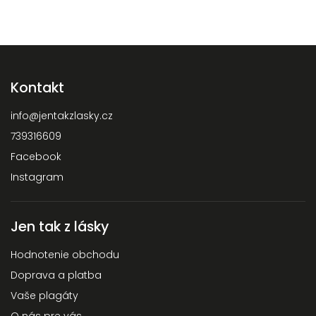
Kontakt
info
@
jentakzlasky.cz
739316609
Facebook
Instagram
Jen tak z lásky
Hodnotenie obchodu
Doprava a platba
Vaše plagáty