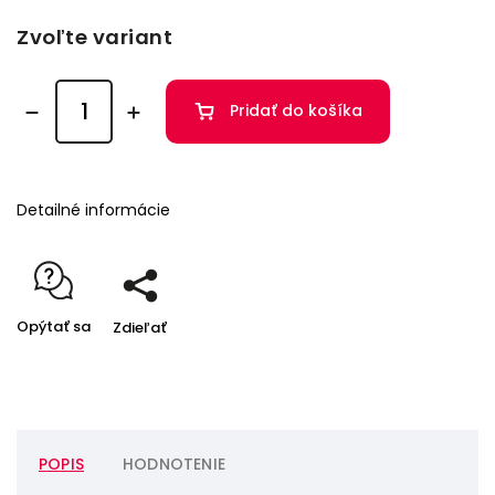
Zvoľte variant
Pridať do košíka
Detailné informácie
Opýtať sa
Zdieľať
POPIS
HODNOTENIE