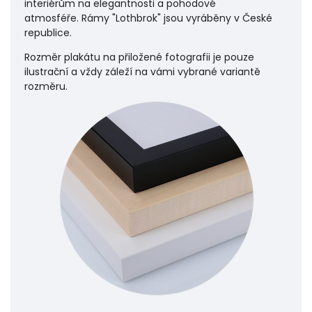
interiérům na elegantnosti a pohodové
atmosféře.
Rámy "Lothbrok" jsou vyráběny v České
republice.
Rozměr plakátu na přiložené fotografii je pouze
ilustrační a vždy záleží na vámi vybrané variantě
rozměru.