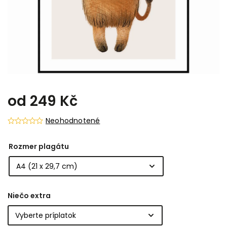
od
249 Kč
Neohodnotené
Rozmer plagátu
Niečo extra