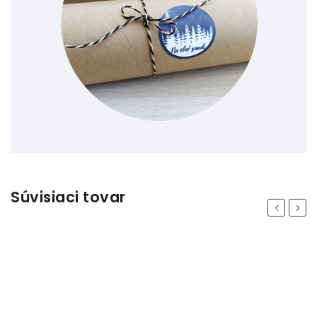
Súvisiaci tovar
Previous
Next