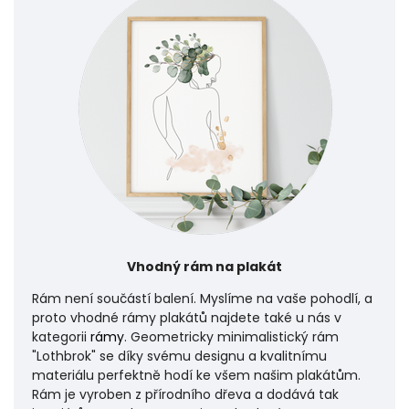
Vhodný rám na plakát
Rám není součástí balení. Myslíme na vaše pohodlí, a
proto vhodné rámy plakátů najdete také u nás v
kategorii
rámy
. Geometricky minimalistický rám
"Lothbrok" se díky svému designu a kvalitnímu
materiálu perfektně hodí ke všem našim plakátům.
Rám je vyroben z přírodního dřeva a dodává tak