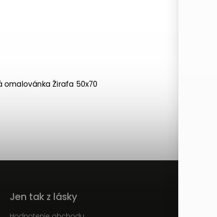
á omalovánka Žirafa 50x70
Jen tak z lásky
Hodnotenie obchodu