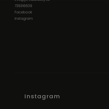
739316609
Facebook
Instagram
Instagram