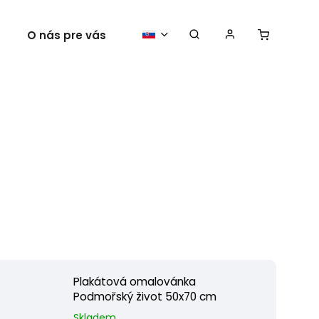
O nás pre vás
Vaše plagáty
Plakátová omalovánka
Podmořský život 50x70 cm
Skladem