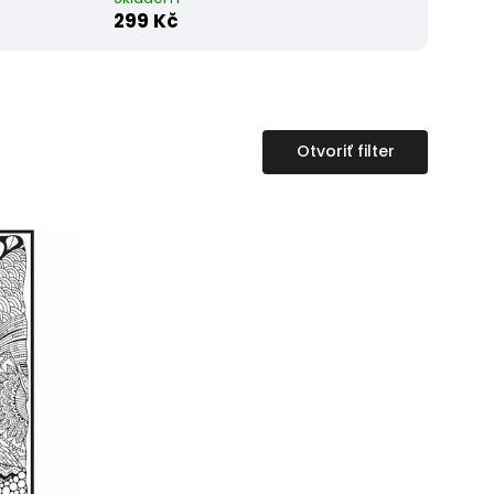
299 Kč
Otvoriť filter