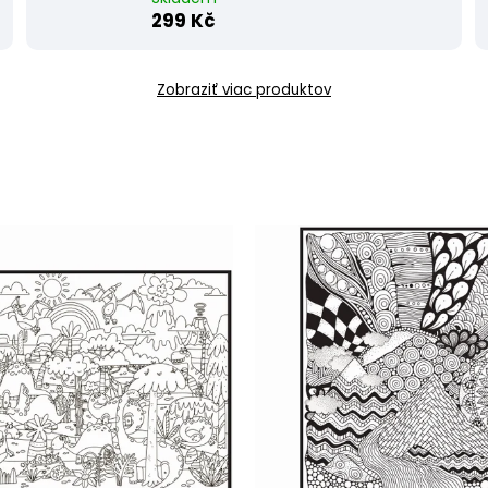
299 Kč
Zobraziť viac produktov