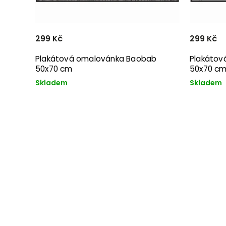
299 Kč
299 Kč
Plakátová omalovánka Baobab
Plakátov
50x70 cm
50x70 c
Skladem
Skladem