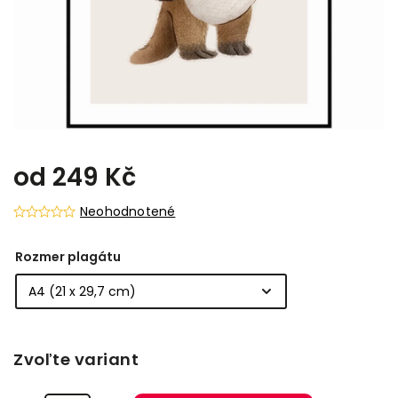
od
249 Kč
Neohodnotené
Rozmer plagátu
Zvoľte variant