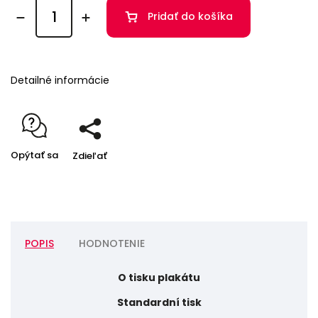
Pridať do košíka
Detailné informácie
Opýtať sa
Zdieľať
POPIS
HODNOTENIE
O tisku plakátu
Standardní tisk