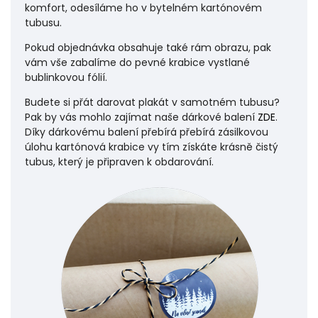
komfort, odesíláme ho v bytelném kartónovém
tubusu.
Pokud objednávka obsahuje také rám obrazu, pak
vám vše zabalíme do pevné krabice vystlané
bublinkovou fólií.
Budete si přát darovat plakát v samotném tubusu?
Pak by vás mohlo zajímat naše dárkové balení
ZDE
.
Díky dárkovému balení přebírá přebírá zásilkovou
úlohu
kartónová krabice vy tím získáte krásně čistý
tubus, který je připraven k obdarování.