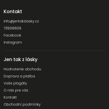
Kontakt
info
@
jentakzlasky.cz
739316609
Facebook
Instagram
Jen tak z lásky
Hodnotenie obchodu
Doprava a platba
Vaše plagáty
O nás pre vás
Kontakt
Obchodní podmínky