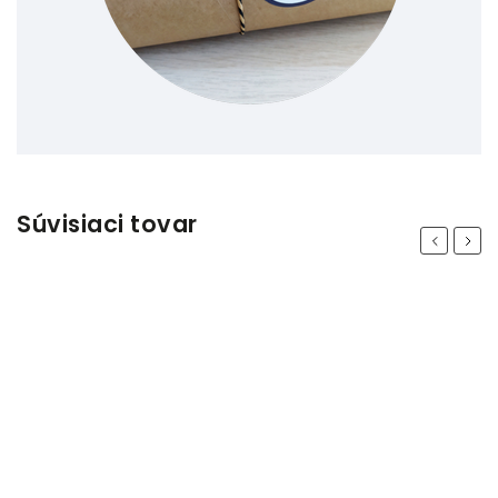
Súvisiaci tovar
Previous
Next