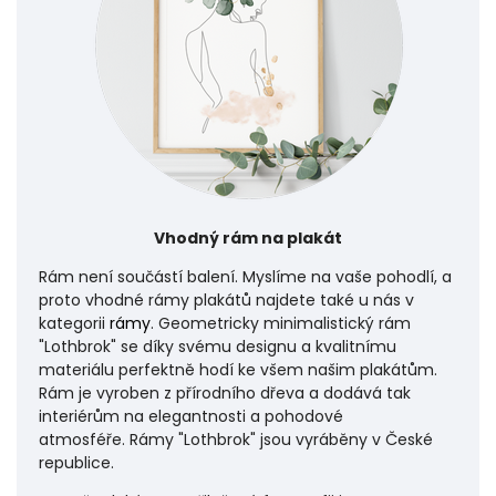
Vhodný rám na plakát
Rám není součástí balení. Myslíme na vaše pohodlí, a
proto vhodné rámy plakátů najdete také u nás v
kategorii
rámy
. Geometricky minimalistický rám
"Lothbrok" se díky svému designu a kvalitnímu
materiálu perfektně hodí ke všem našim plakátům.
Rám je vyroben z přírodního dřeva a dodává tak
interiérům na elegantnosti a pohodové
atmosféře.
Rámy "Lothbrok" jsou vyráběny v České
republice.