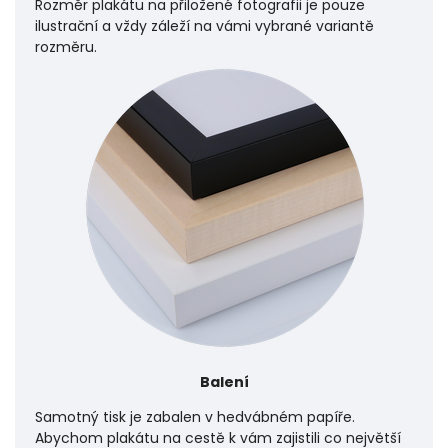
Rozměr plakátu na přiložené fotografii je pouze
ilustrační a vždy záleží na vámi vybrané variantě
rozměru.
Balení
Samotný tisk je zabalen v hedvábném papíře.
Abychom plakátu na cestě k vám zajistili co největší