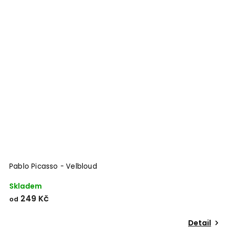
Pablo Picasso - Velbloud
Skladem
249 Kč
od
Detail