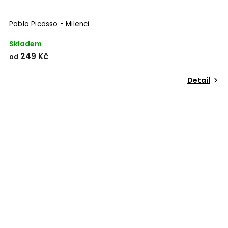
Pablo Picasso - Milenci
Skladem
249 Kč
od
Detail