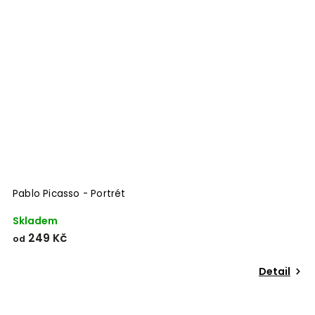
Pablo Picasso - Portrét
Skladem
249 Kč
od
Detail