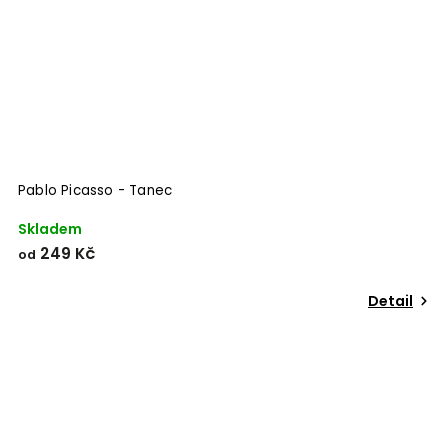
Pablo Picasso - Tanec
Skladem
249 Kč
od
Detail