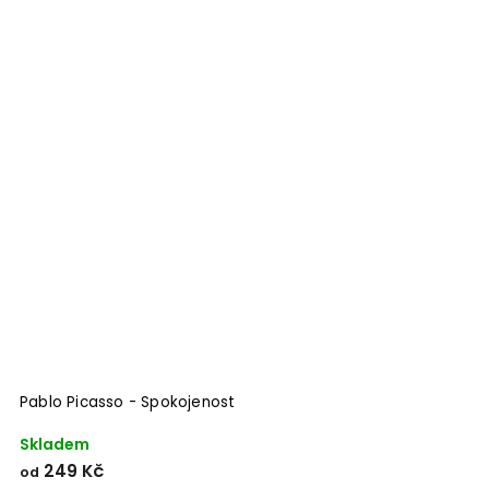
Pablo Picasso - Spokojenost
Skladem
249 Kč
od