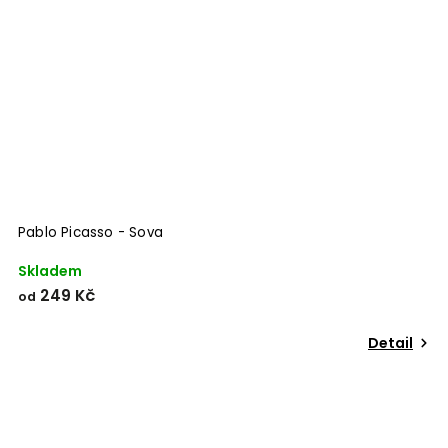
Pablo Picasso - Sova
Skladem
249 Kč
od
Detail