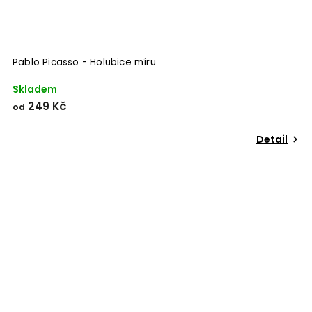
Pablo Picasso - Holubice míru
Skladem
249 Kč
od
Detail