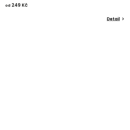
249 Kč
od
Detail