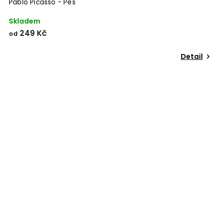
Pablo Picasso - Pes
Skladem
249 Kč
od
Detail