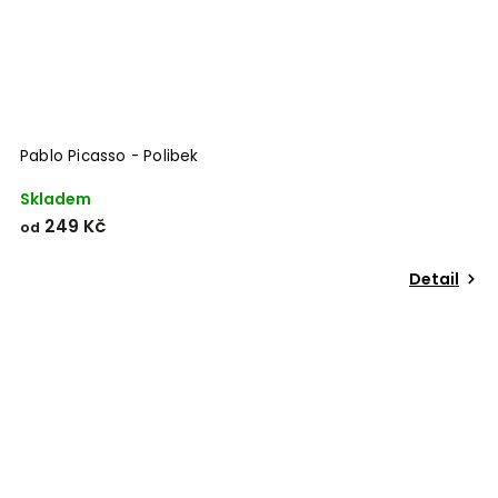
Pablo Picasso - Polibek
Skladem
249 Kč
od
Detail