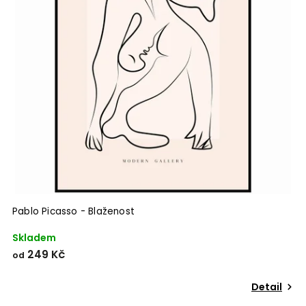
Pablo Picasso - Blaženost
Skladem
249 Kč
od
Detail