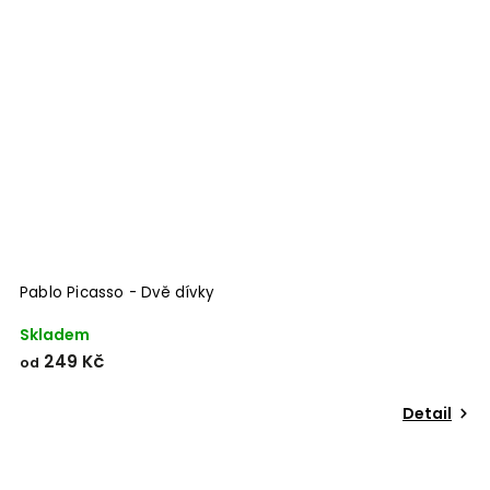
Pablo Picasso - Dvě dívky
Skladem
249 Kč
od
Detail