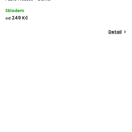
Skladem
249 Kč
od
Detail