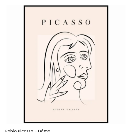
Pablo Picasso - Dáma