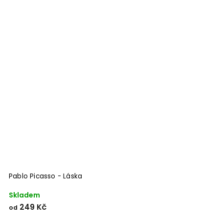
Pablo Picasso - Láska
Skladem
249 Kč
od