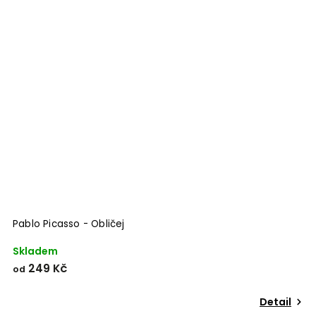
Pablo Picasso - Obličej
Skladem
249 Kč
od
Detail