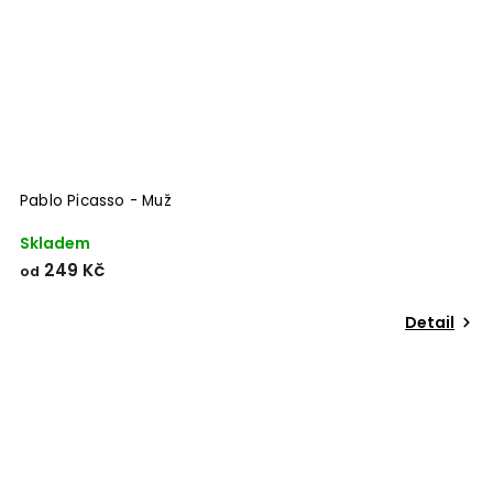
Pablo Picasso - Muž
Skladem
249 Kč
od
Detail