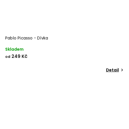
Pablo Picasso - Dívka
Skladem
249 Kč
od
Detail