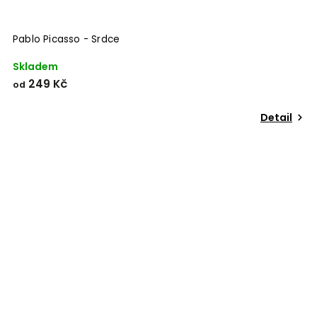
Pablo Picasso - Srdce
Skladem
249 Kč
od
Detail