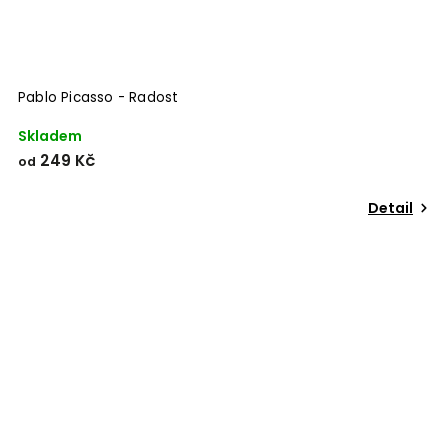
Pablo Picasso - Radost
Skladem
249 Kč
od
Detail