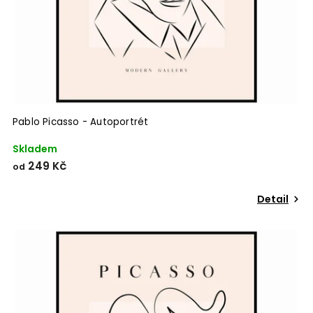
Pablo Picasso - Autoportrét
Skladem
249 Kč
od
Detail