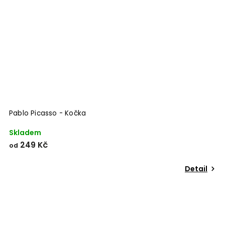
Pablo Picasso - Kočka
Skladem
249 Kč
od
Detail