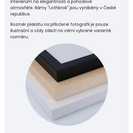
interiérům na elegantnosti a pohodové
atmosféře.
Rámy "Lothbrok" jsou vyráběny v České
republice.
Rozměr plakátu na přiložené fotografii je pouze
ilustrační a vždy záleží na vámi vybrané variantě
rozměru.