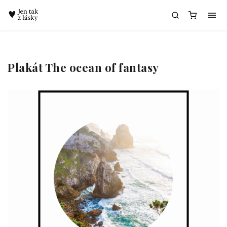
Chatbot Meda
Plakát The ocean of fantasy