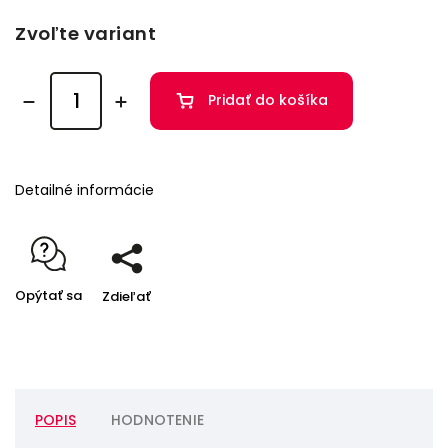
Zvoľte variant
Pridať do košíka
Detailné informácie
Opýtať sa
Zdieľať
POPIS
HODNOTENIE