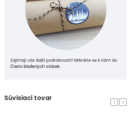
Zajímají vás další podrobnosti? Mrkněte se k nám do
Často kladených otázek
.
Súvisiaci tovar
Previous
Next