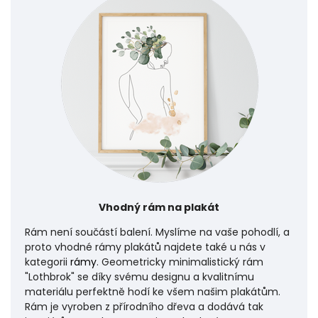
Vhodný rám na plakát
Rám není součástí balení. Myslíme na vaše pohodlí, a
proto vhodné rámy plakátů najdete také u nás v
kategorii
rámy
. Geometricky minimalistický rám
"Lothbrok" se díky svému designu a kvalitnímu
materiálu perfektně hodí ke všem našim plakátům.
Rám je vyroben z přírodního dřeva a dodává tak