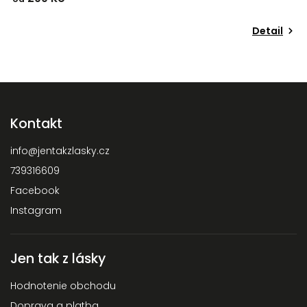
Detail
Kontakt
info
@
jentakzlasky.cz
739316609
Facebook
Instagram
Jen tak z lásky
Hodnotenie obchodu
Doprava a platba