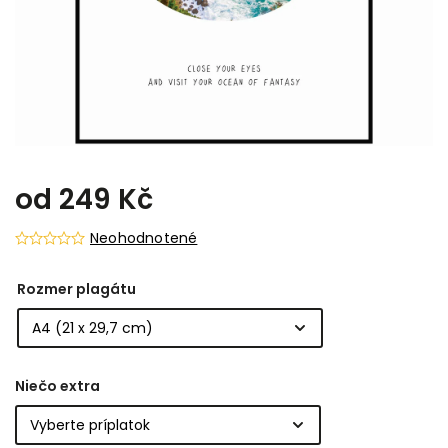
od
249 Kč
Neohodnotené
Rozmer plagátu
Niečo extra