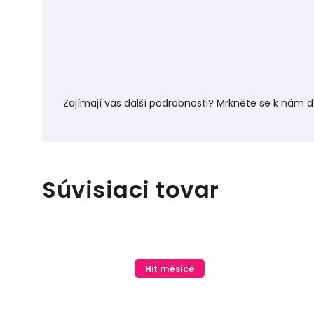
Zajímají vás další podrobnosti? Mrkněte se k nám 
Súvisiaci tovar
Hit měsíce