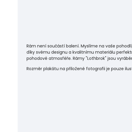
Rám není součástí balení. Myslíme na vaše pohodlí
díky svému designu a kvalitnímu materiálu perfekt
pohodové atmosféře.
Rámy "Lothbrok" jsou vyráběn
Rozměr plakátu na přiložené fotografii je pouze ilu