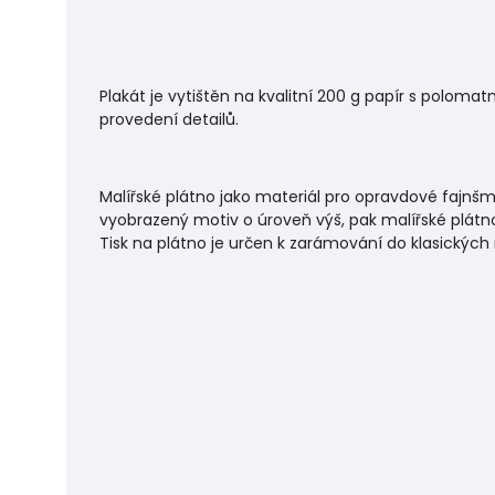
Plakát je vytištěn na kvalitní 200 g papír s polo
provedení detailů.
Malířské plátno jako materiál pro opravdové fajnšm
vyobrazený motiv o úroveň výš, pak malířské plátno
Tisk na plátno je určen k zarámování do klasických