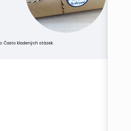
do
Často kladených otázek
.