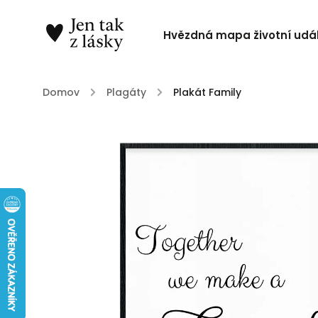
Hvězdná mapa životní udál
Domov
/
Plagáty
/
Plakát Family