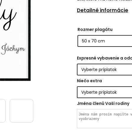
Detailné informácie
Rozmer plagátu
Expresné vybavenie a od
Niečo extra
Jména členů Vaší rodiny