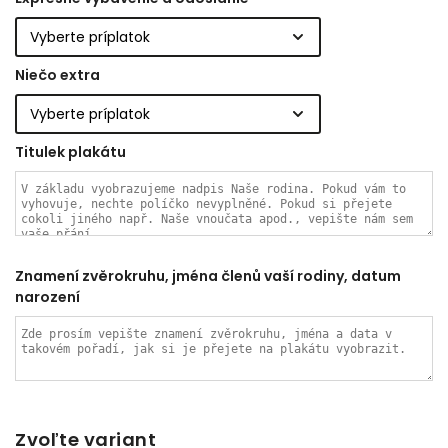
Niečo extra
Titulek plakátu
Znamení zvěrokruhu, jména členů vaší rodiny, datum
narození
Zvoľte variant