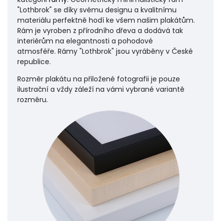
"Lothbrok" se díky svému designu a kvalitnímu
materiálu perfektně hodí ke všem našim plakátům.
Rám je vyroben z přírodního dřeva a dodává tak
interiérům na elegantnosti a pohodové
atmosféře.
Rámy "Lothbrok" jsou vyráběny v České
republice.
Rozměr plakátu na přiložené fotografii je pouze
ilustrační a vždy záleží na vámi vybrané variantě
rozměru.