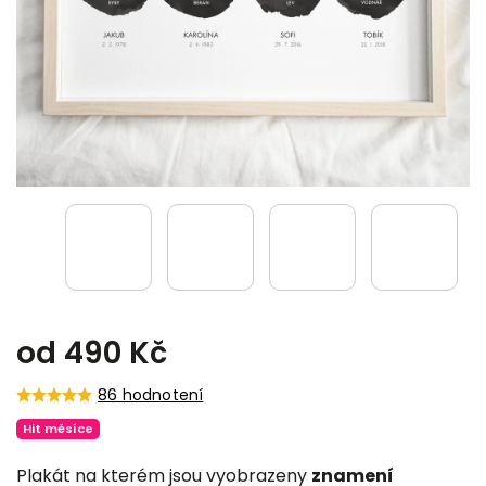
od
490 Kč
86 hodnotení
Hit měsíce
Plakát na kterém jsou vyobrazeny
znamení