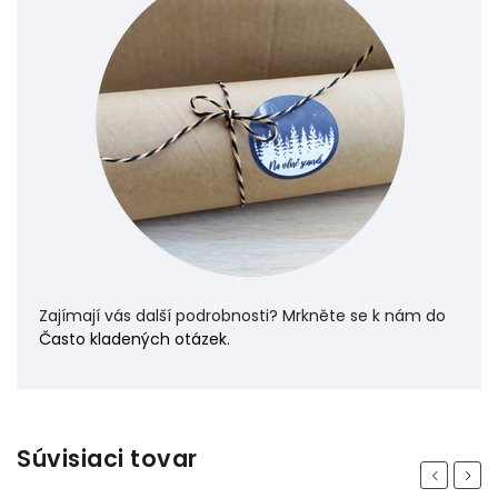
Zajímají vás další podrobnosti? Mrkněte se k nám do
Často kladených otázek
.
Odeslat
Powered by chaterimo
Súvisiaci tovar
Previous
Next