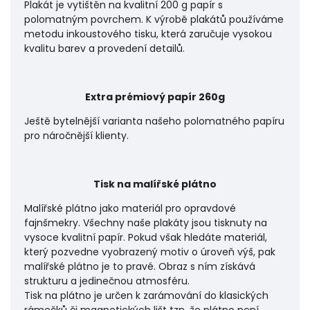
Plakát je vytištěn na kvalitní 200 g papír s
polomatným povrchem. K výrobě plakátů používáme
metodu inkoustového tisku, která zaručuje vysokou
kvalitu barev a provedení detailů.
Extra prémiový papír 260g
Ještě bytelnější varianta našeho polomatného papíru
pro náročnější klienty.
Tisk na malířské plátno
Malířské plátno jako materiál pro opravdové
fajnšmekry. Všechny naše plakáty jsou tisknuty na
vysoce kvalitní papír. Pokud však hledáte materiál,
který pozvedne vyobrazený motiv o úroveň výš, pak
malířské plátno je to pravé. Obraz s ním získává
strukturu a jedinečnou atmosféru.
Tisk na plátno je určen k zarámování do klasických