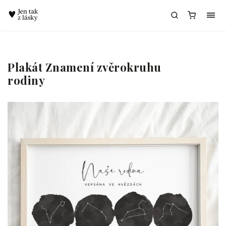
Chatbot Meda
Plakát Znamení zvěrokruhu
rodiny