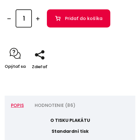
Pridať do košíka
Opýtať sa
Zdieľať
POPIS
HODNOTENIE (86)
O TISKU PLAKÁTU
Standardní tisk