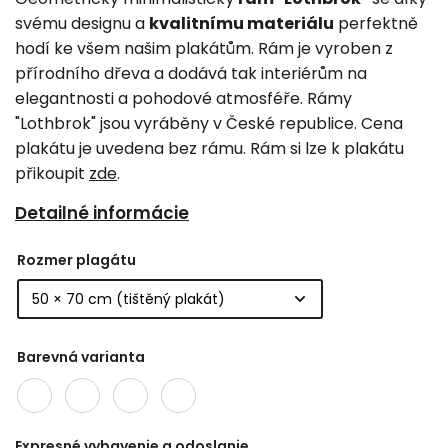
svému designu a
kvalitnímu materiálu
perfektně
hodí ke všem našim plakátům. Rám je vyroben z
přírodního dřeva a dodává tak interiérům na
elegantnosti a pohodové atmosféře. Rámy
"Lothbrok" jsou vyráběny v České republice. Cena
plakátu je uvedena bez rámu. Rám si lze k plakátu
přikoupit
zde
.
Detailné informácie
Rozmer plagátu
Barevná varianta
Expresné vybavenie a odoslanie