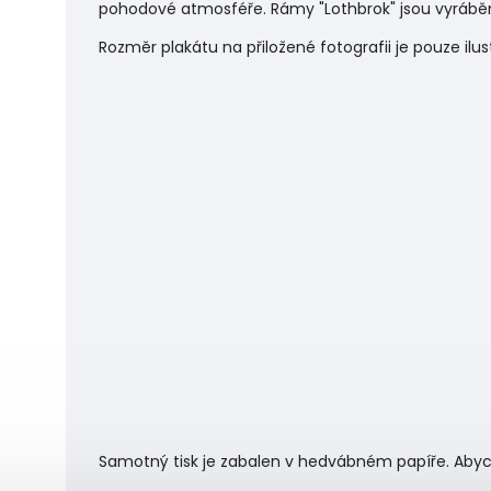
pohodové atmosféře.
Rámy "Lothbrok" jsou vyráběn
Rozměr plakátu na přiložené fotografii je pouze ilu
Samotný tisk je zabalen v hedvábném papíře. Abyc