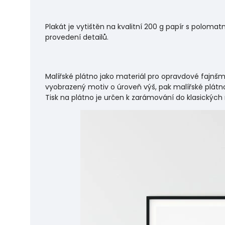
Plakát je vytištěn na kvalitní 200 g papír s polo
provedení detailů.
Malířské plátno jako materiál pro opravdové fajnšm
vyobrazený motiv o úroveň výš, pak malířské plátno
Tisk na plátno je určen k zarámování do klasických