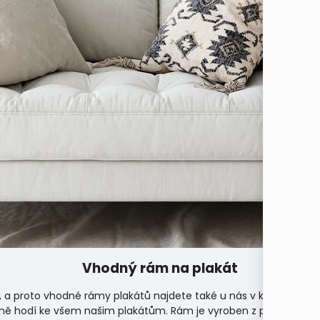
Vhodný rám na plakát
, a proto vhodné rámy plakátů najdete také u nás v kategorii
rá
ně hodí ke všem našim plakátům. Rám je vyroben z přírodního d