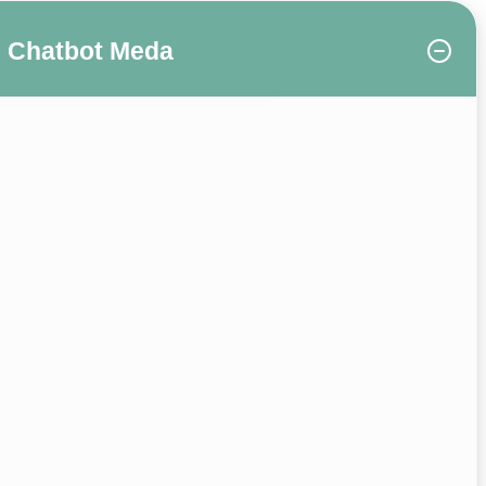
Chatbot Meda
Přidat do košíku