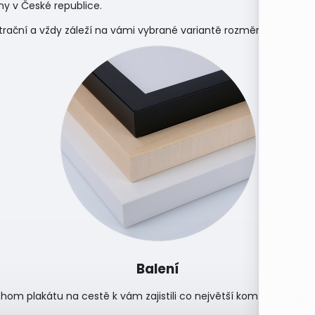
y v České republice.
strační a vždy záleží na vámi vybrané variantě rozměru.
Balení
hom plakátu na cestě k vám zajistili co největší komfort, odes