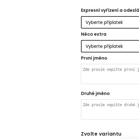
Expresní vyřízení a odeslá
Něco extra
První jméno
Druhé jméno
Zvolte variantu