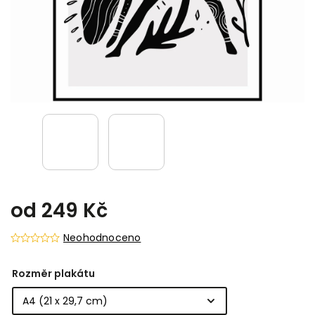
od
249 Kč
Neohodnoceno
Rozměr plakátu