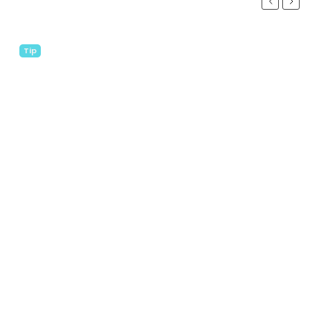
Previous
Next
Tip
Odeslat
Powered by chaterimo