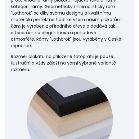
kategorii
rámy
. Geometricky minimalistický rám
"Lothbrok" se díky svému designu a kvalitnímu
materiálu perfektně hodí ke všem našim plakátům.
Rám je vyroben z přírodního dřeva a dodává tak
interiérům na elegantnosti a pohodové
atmosféře.
Rámy "Lothbrok" jsou vyráběny v České
republice.
Rozměr plakátu na přiložené fotografii je pouze
ilustrační a vždy záleží na vámi vybrané variantě
rozměru.