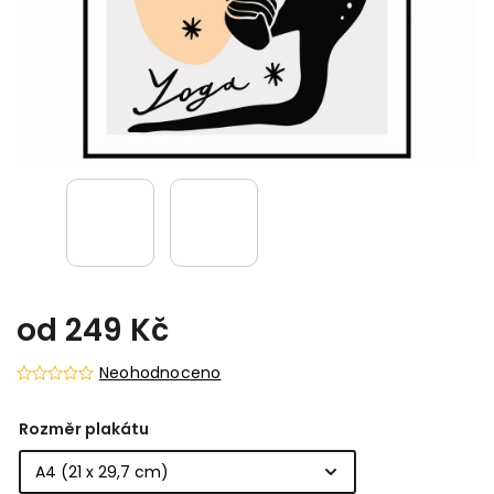
od
249 Kč
Neohodnoceno
Rozměr plakátu