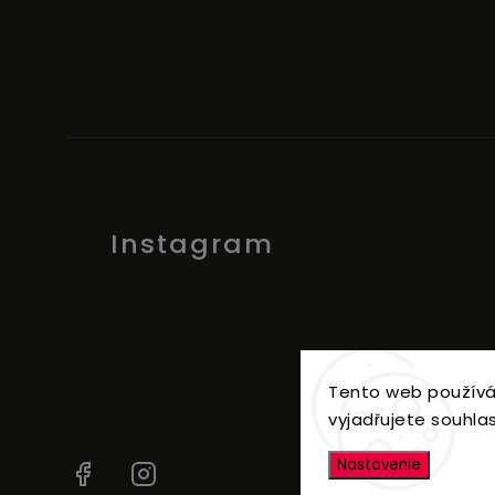
Instagram
Tento web používá
vyjadřujete souhlas
Nastavenie
Facebook
Instagram