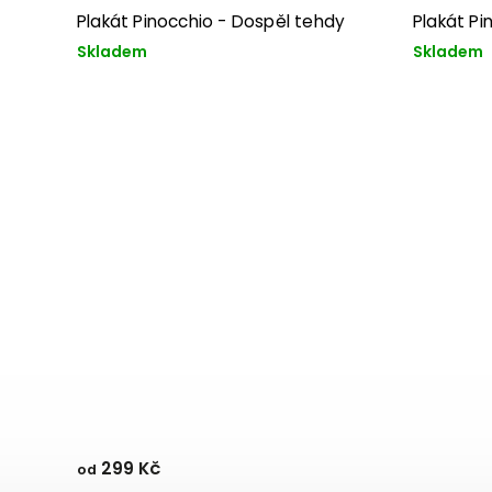
Plakát Pinocchio - Dospěl tehdy
Plakát Pi
Skladem
Skladem
299 Kč
od