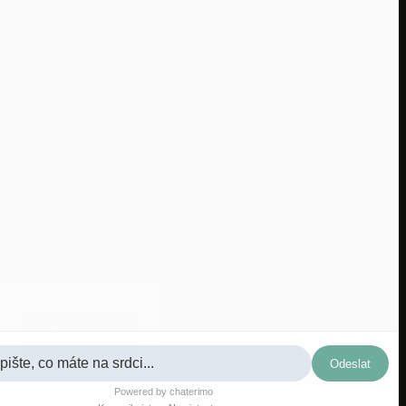
Sledovať na Instagrame
Súhlasím
Odeslat
Powered by chaterimo