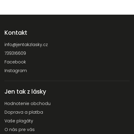
Kontakt
info
@
jentakzlasky.cz
739316609
Facebook
Instagram
Jen tak z lásky
Hodnotenie obchodu
Doprava a platba
Vaše plagáty
O nás pre vás