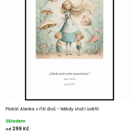
Plakát Alenka v říši divů - Někdy stačí úvěřit
Skladem
299 Kč
od