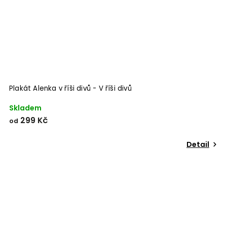
Plakát Alenka v říši divů - V říši divů
Skladem
299 Kč
od
Detail