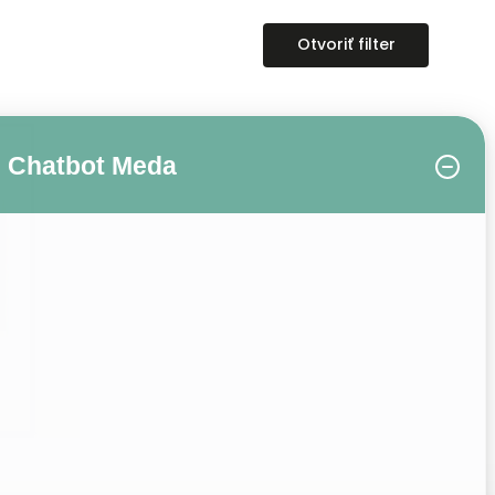
Otvoriť filter
Chatbot Meda