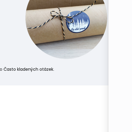
do
Často kladených otázek
.