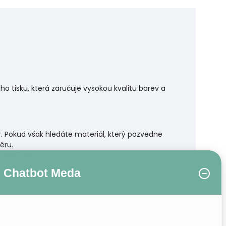
 tisku, která zaručuje vysokou kvalitu barev a
r. Pokud však hledáte materiál, který pozvedne
éru.
řevěný rám.
Chatbot Meda