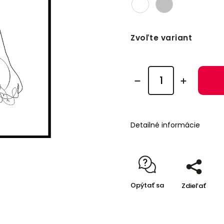
Zvoľte variant
Detailné informácie
Opýtať sa
Zdieľať