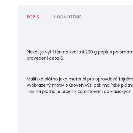
POPIS
HODNOTENIE
Plakát je vytištěn na kvalitní 200 g papír s polo
provedení detailů.
Malířské plátno jako materiál pro opravdové fajnšm
vyobrazený motiv o úroveň výš, pak malířské plátno
Tisk na plátno je určen k zarámování do klasických