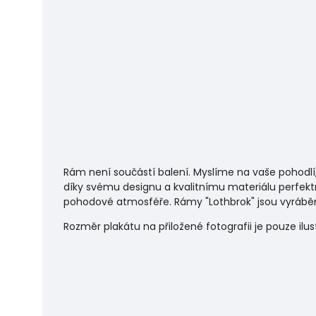
Rám není součástí balení. Myslíme na vaše pohodlí
díky svému designu a kvalitnímu materiálu perfekt
pohodové atmosféře.
Rámy "Lothbrok" jsou vyráběn
Rozměr plakátu na přiložené fotografii je pouze ilu