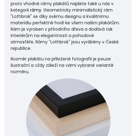
proto vhodné rámy plakátů najdete také u nás v
kategorii
rámy
. Geometricky minimalistický rám
"Lothbrok" se díky svému designu a kvalitnímu
materiálu perfektně hodí ke všem našim plakátům.
Rám je vyroben z přírodního dřeva a dodává tak
interiérům na elegantnosti a pohodové
atmosféře.
Rámy "Lothbrok" jsou vyráběny v České
republice.
Rozměr plakátu na přiložené fotografii je pouze
ilustrační a vždy záleží na vámi vybrané variantě
rozměru.