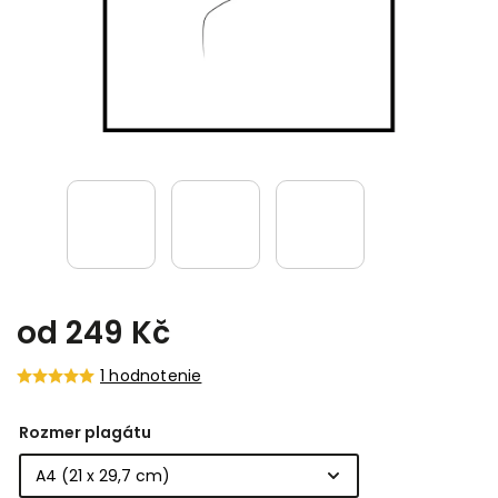
od
249 Kč
1 hodnotenie
Rozmer plagátu