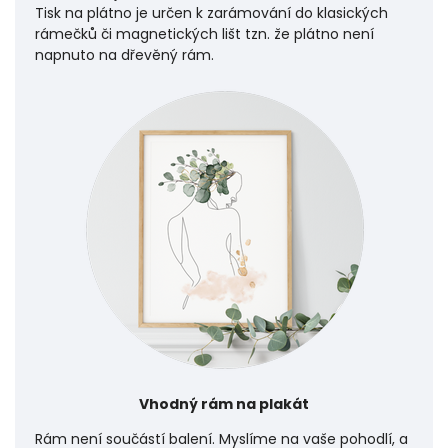
Tisk na plátno je určen k zarámování do klasických
rámečků či magnetických lišt tzn. že plátno není
napnuto na dřevěný rám.
Vhodný rám na plakát
Rám není součástí balení. Myslíme na vaše pohodlí, a