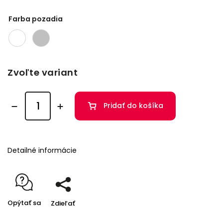
Farba pozadia
Zvoľte variant
Pridať do košíka
Detailné informácie
Opýtať sa
Zdieľať