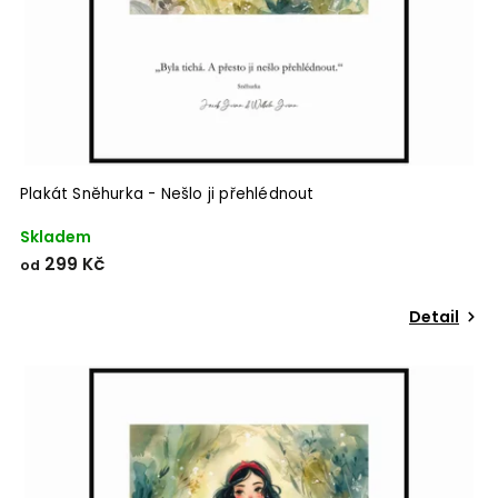
Plakát Sněhurka - Nešlo ji přehlédnout
Skladem
299 Kč
od
Detail