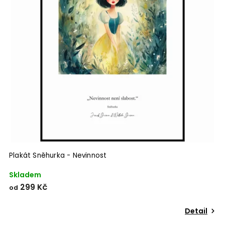
Plakát Sněhurka - Nevinnost
Skladem
299 Kč
od
Detail