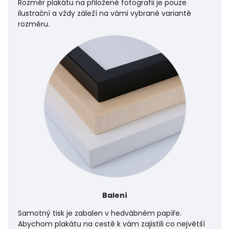
Rozměr plakátu na přiložené fotografii je pouze
ilustrační a vždy záleží na vámi vybrané variantě
rozměru.
Balení
Samotný tisk je zabalen v hedvábném papíře.
Abychom plakátu na cestě k vám zajistili co největší