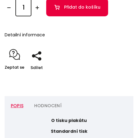
Přidat do košíku
Detailní informace
Zeptat se
Sdílet
POPIS
HODNOCENÍ
O tisku plakátu
Standardní tisk