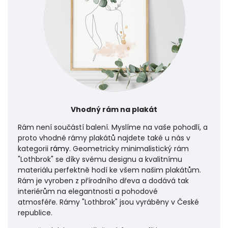
Vhodný rám na plakát
Rám není součástí balení. Myslíme na vaše pohodlí, a
proto vhodné rámy plakátů najdete také u nás v
kategorii
rámy
. Geometricky minimalistický rám
"Lothbrok" se díky svému designu a kvalitnímu
materiálu perfektně hodí ke všem našim plakátům.
Rám je vyroben z přírodního dřeva a dodává tak
interiérům na elegantnosti a pohodové
atmosféře.
Rámy "Lothbrok" jsou vyráběny v České
republice.