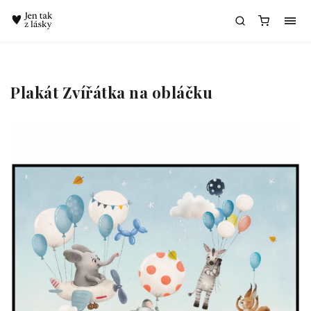
Chatbot Meda
Plakát Zvířátka na obláčku