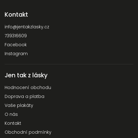
Kontakt
info
@
jentakzlasky.cz
739316609
Facebook
Instagram
Jen tak z lásky
Hodnocení obchodu
Doprava a platba
Vaše plakáty
O nás
Kontakt
Obchodní podmínky