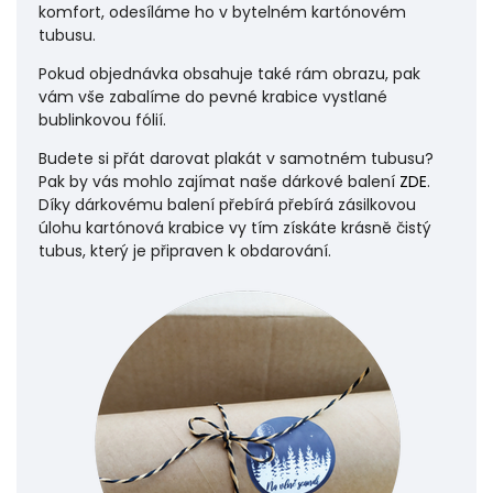
komfort, odesíláme ho v bytelném kartónovém
tubusu.
Pokud objednávka obsahuje také rám obrazu, pak
vám vše zabalíme do pevné krabice vystlané
bublinkovou fólií.
Budete si přát darovat plakát v samotném tubusu?
Pak by vás mohlo zajímat naše dárkové balení
ZDE
.
Díky dárkovému balení přebírá přebírá zásilkovou
úlohu
kartónová krabice vy tím získáte krásně čistý
tubus, který je připraven k obdarování.