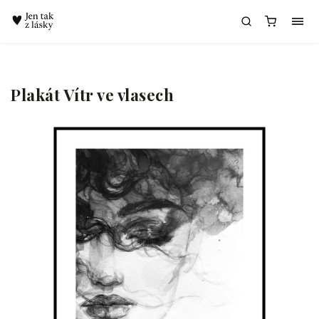
Chatbot Meda
Plakát Vítr ve vlasech