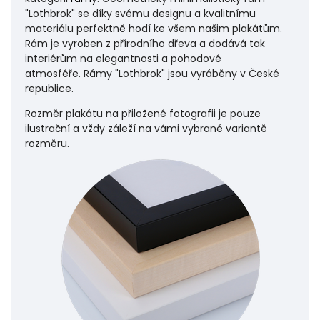
"Lothbrok" se díky svému designu a kvalitnímu
materiálu perfektně hodí ke všem našim plakátům.
Rám je vyroben z přírodního dřeva a dodává tak
interiérům na elegantnosti a pohodové
atmosféře.
Rámy "Lothbrok" jsou vyráběny v České
republice.
Rozměr plakátu na přiložené fotografii je pouze
ilustrační a vždy záleží na vámi vybrané variantě
rozměru.