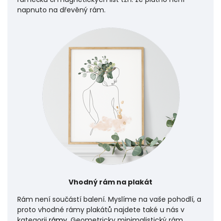
napnuto na dřevěný rám.
Vhodný rám na plakát
Rám není součástí balení. Myslíme na vaše pohodlí, a
proto vhodné rámy plakátů najdete také u nás v
kategorii
rámy
. Geometricky minimalistický rám