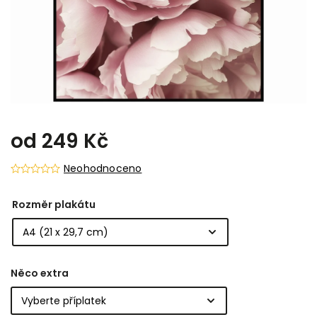
od
249 Kč
Neohodnoceno
Rozměr plakátu
Něco extra