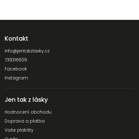
Kontakt
info
@
jentakzlasky.cz
739316609
Facebook
Instagram
Jen tak z lásky
Hodnocení obchodu
Doprava a platba
Vaše plakáty