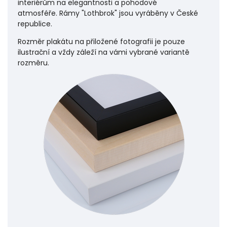
interiérům na elegantnosti a pohodové
atmosféře.
Rámy "Lothbrok" jsou vyráběny v České
republice.
Rozměr plakátu na přiložené fotografii je pouze
ilustrační a vždy záleží na vámi vybrané variantě
rozměru.