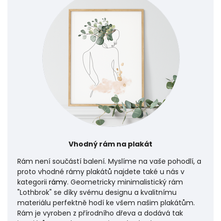
Vhodný rám na plakát
Rám není součástí balení. Myslíme na vaše pohodlí, a
proto vhodné rámy plakátů najdete také u nás v
kategorii
rámy
. Geometricky minimalistický rám
"Lothbrok" se díky svému designu a kvalitnímu
materiálu perfektně hodí ke všem našim plakátům.
Rám je vyroben z přírodního dřeva a dodává tak