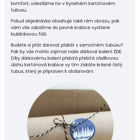
komfort, odesíláme ho v bytelném kartónovém
tubusu.
Pokud objednávka obsahuje také rám obrazu, pak
vám vše zabalíme do pevné krabice vystlané
bublinkovou fólií.
Budete si přát darovat plakát v samotném tubusu?
Pak by vás mohlo zajímat naše dárkové balení
ZDE
.
Díky dárkovému balení přebírá přebírá zásilkovou
úlohu
kartónová krabice vy tím získáte krásně čistý
tubus, který je připraven k obdarování.