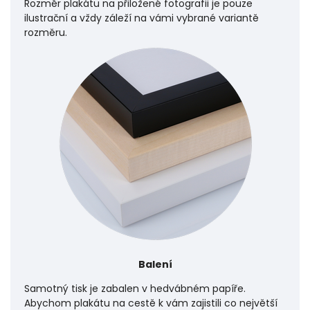
Rozměr plakátu na přiložené fotografii je pouze
ilustrační a vždy záleží na vámi vybrané variantě
rozměru.
Balení
Samotný tisk je zabalen v hedvábném papíře.
Abychom plakátu na cestě k vám zajistili co největší