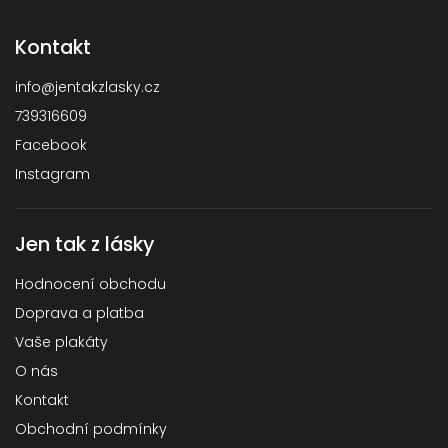
Kontakt
info
@
jentakzlasky.cz
739316609
Facebook
Instagram
Jen tak z lásky
Hodnocení obchodu
Doprava a platba
Vaše plakáty
O nás
Kontakt
Obchodní podmínky