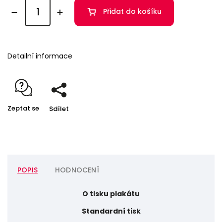
Přidat do košíku
Detailní informace
Zeptat se
Sdílet
POPIS
HODNOCENÍ
O tisku plakátu
Standardní tisk