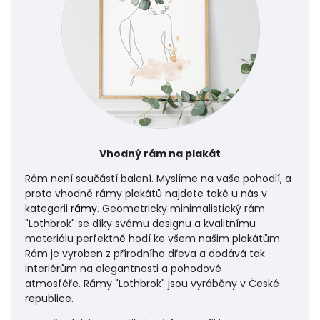
Vhodný rám na plakát
Rám není součástí balení. Myslíme na vaše pohodlí, a
proto vhodné rámy plakátů najdete také u nás v
kategorii
rámy
. Geometricky minimalistický rám
"Lothbrok" se díky svému designu a kvalitnímu
materiálu perfektně hodí ke všem našim plakátům.
Rám je vyroben z přírodního dřeva a dodává tak
interiérům na elegantnosti a pohodové
atmosféře.
Rámy "Lothbrok" jsou vyráběny v České
republice.