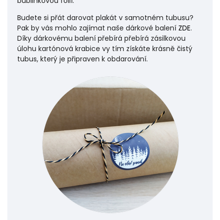
bublinkovou fólií.
Budete si přát darovat plakát v samotném tubusu?
Pak by vás mohlo zajímat naše dárkové balení
ZDE
.
Díky dárkovému balení přebírá přebírá zásilkovou
úlohu
kartónová krabice vy tím získáte krásně čistý
tubus, který je připraven k obdarování.