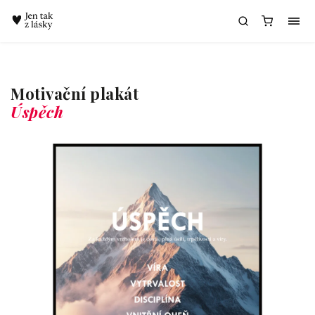
Chatbot Meda
Motivační plakát
Úspěch