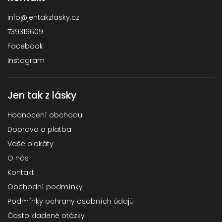
info
@
jentakzlasky.cz
739316609
Facebook
Instagram
Jen tak z lásky
Hodnocení obchodu
Doprava a platba
Vaše plakáty
O nás
Kontakt
Obchodní podmínky
Podmínky ochrany osobních údajů
Často kladené otázky