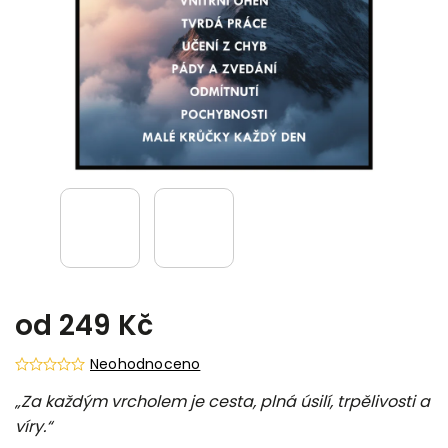
od
249 Kč
Neohodnoceno
„Za každým vrcholem je cesta, plná úsilí, trpělivosti a
víry.“