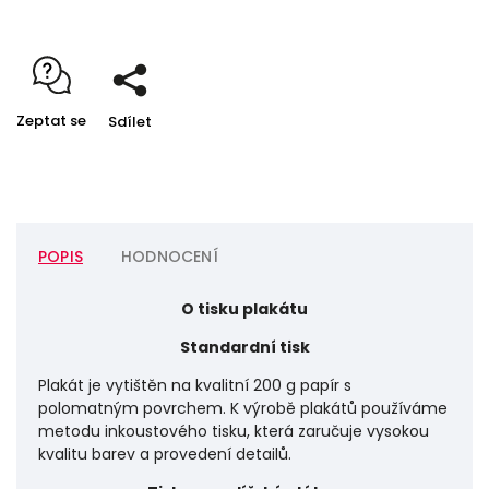
Zeptat se
Sdílet
POPIS
HODNOCENÍ
O tisku plakátu
Standardní tisk
Plakát je vytištěn na kvalitní 200 g papír s
polomatným povrchem. K výrobě plakátů používáme
metodu inkoustového tisku, která zaručuje vysokou
kvalitu barev a provedení detailů.