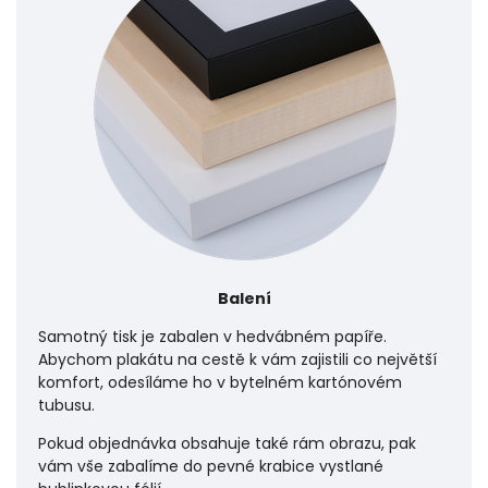
Balení
Samotný tisk je zabalen v hedvábném papíře.
Abychom plakátu na cestě k vám zajistili co největší
komfort, odesíláme ho v bytelném kartónovém
tubusu.
Pokud objednávka obsahuje také rám obrazu, pak
vám vše zabalíme do pevné krabice vystlané