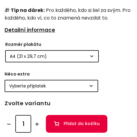
🎁
Tip na dárek:
Pro každého, kdo si šel za svým. Pro
každého, kdo ví, co to znamená nevzdat to.
Detailní informace
Rozměr plakátu
Něco extra
Zvolte variantu
Přidat do košíku