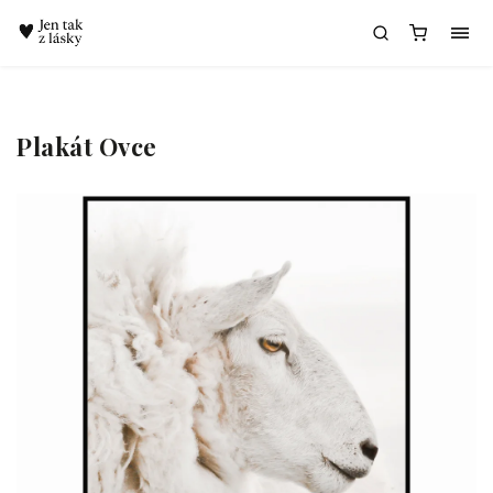
Chatbot Meda
Plakát Ovce