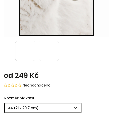
od
249 Kč
Neohodnoceno
Rozměr plakátu