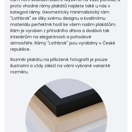
proto vhodné rámy plakátů najdete také u nás v
kategorii
rámy
. Geometricky minimalistický rám
"Lothbrok" se díky svému designu a kvalitnímu
materiálu perfektně hodí ke všem našim plakátům.
Rám je vyroben z přírodního dřeva a dodává tak
interiérům na elegantnosti a pohodové
atmosféře.
Rámy "Lothbrok" jsou vyráběny v České
republice.
Rozměr plakátu na přiložené fotografii je pouze
ilustrační a vždy záleží na vámi vybrané variantě
rozměru.