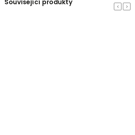
Související produkty
Previous
Next
Odeslat
Powered by chaterimo