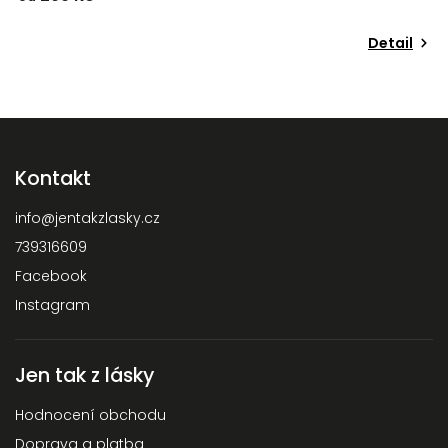
Detail
Kontakt
info
@
jentakzlasky.cz
739316609
Facebook
Instagram
Jen tak z lásky
Hodnocení obchodu
Doprava a platba