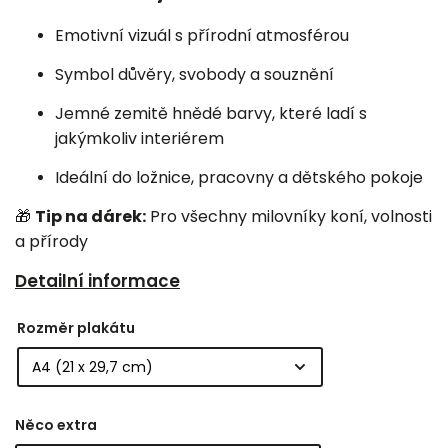
Emotivní vizuál s přírodní atmosférou
Symbol důvěry, svobody a souznění
Jemné zemitě hnědé barvy, které ladí s
jakýmkoliv interiérem
Ideální do ložnice, pracovny a dětského pokoje
🎁
Tip na dárek:
Pro všechny milovníky koní, volnosti
a přírody
Detailní informace
Rozměr plakátu
Něco extra