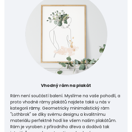
Vhodný rám na plakát
Rám není součástí balení. Myslíme na vaše pohodlí, a
proto vhodné rámy plakátů najdete také u nás v
kategorii
rámy
. Geometricky minimalistický rám
"Lothbrok" se díky svému designu a kvalitnímu
materiálu perfektně hodí ke všem našim plakátům.
Rám je vyroben z přírodního dřeva a dodává tak