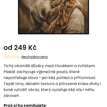
od
249 Kč
Neohodnoceno
Tichý okamžik důvěry mezi člověkem a zvířetem.
Plakát zachycuje výjimečné pouto, které
nepotřebuje slova – jen klid, pohled a přítomnost.
Teplé tóny, detailní textura a přirozená krása dívky i
koně vytváří obraz, který vyzařuje klid, sílu i něhu
zároveň.
Proč si ho zamilujete: