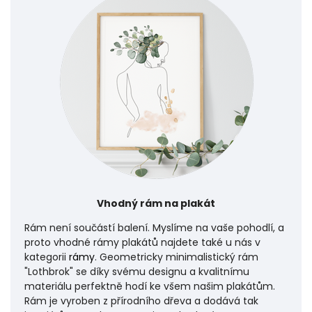
Vhodný rám na plakát
Rám není součástí balení. Myslíme na vaše pohodlí, a
proto vhodné rámy plakátů najdete také u nás v
kategorii
rámy
. Geometricky minimalistický rám
"Lothbrok" se díky svému designu a kvalitnímu
materiálu perfektně hodí ke všem našim plakátům.
Rám je vyroben z přírodního dřeva a dodává tak