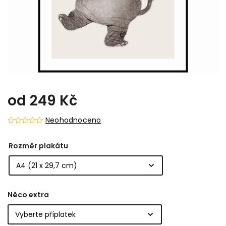
od
249 Kč
Neohodnoceno
Rozměr plakátu
Něco extra