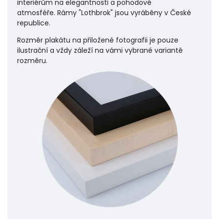
interiérům na elegantnosti a pohodové
atmosféře.
Rámy "Lothbrok" jsou vyráběny v České
republice.
Rozměr plakátu na přiložené fotografii je pouze
ilustrační a vždy záleží na vámi vybrané variantě
rozměru.