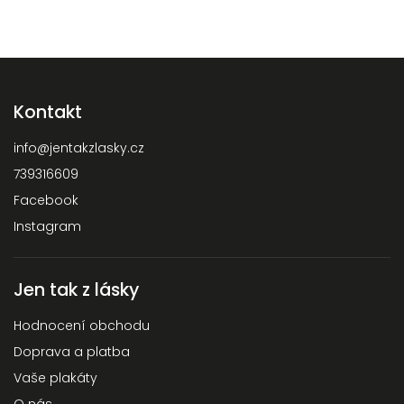
Kontakt
info
@
jentakzlasky.cz
739316609
Facebook
Instagram
Jen tak z lásky
Hodnocení obchodu
Doprava a platba
Vaše plakáty