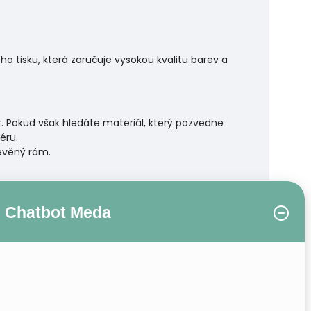
 tisku, která zaručuje vysokou kvalitu barev a
r. Pokud však hledáte materiál, který pozvedne
éru.
řevěný rám.
Chatbot Meda