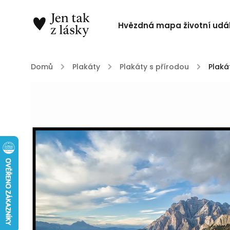
Hvězdná mapa životní udál
Domů
/
Plakáty
/
Plakáty s přírodou
/
Plaká