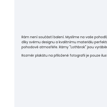
Rám není součástí balení. Myslíme na vaše pohodlí
díky svému designu a kvalitnímu materiálu perfekt
pohodové atmosféře.
Rámy "Lothbrok" jsou vyráběn
Rozměr plakátu na přiložené fotografii je pouze ilu