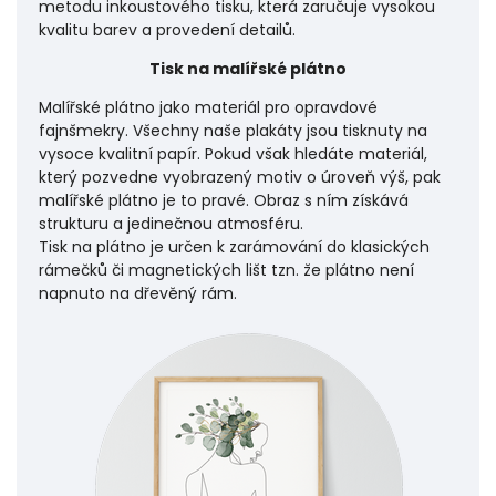
metodu inkoustového tisku, která zaručuje vysokou
kvalitu barev a provedení detailů.
Tisk na malířské plátno
Malířské plátno jako materiál pro opravdové
fajnšmekry. Všechny naše plakáty jsou tisknuty na
vysoce kvalitní papír. Pokud však hledáte materiál,
který pozvedne vyobrazený motiv o úroveň výš, pak
malířské plátno je to pravé. Obraz s ním získává
strukturu a jedinečnou atmosféru.
Tisk na plátno je určen k zarámování do klasických
rámečků či magnetických lišt tzn. že plátno není
napnuto na dřevěný rám.