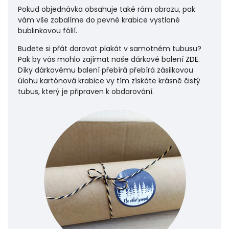
Pokud objednávka obsahuje také rám obrazu, pak
vám vše zabalíme do pevné krabice vystlané
bublinkovou fólií.
Budete si přát darovat plakát v samotném tubusu?
Pak by vás mohlo zajímat naše dárkové balení
ZDE
.
Díky dárkovému balení přebírá přebírá zásilkovou
úlohu
kartónová krabice vy tím získáte krásně čistý
tubus, který je připraven k obdarování.