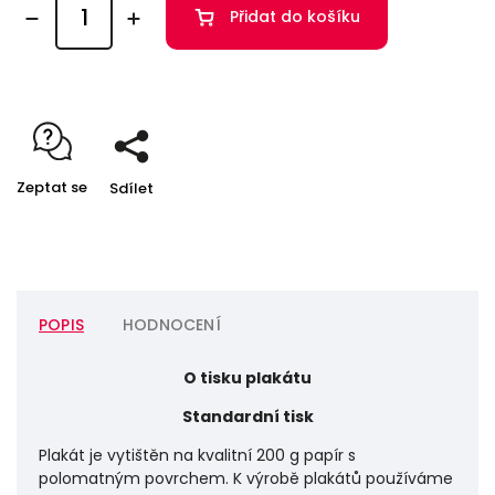
Přidat do košíku
Zeptat se
Sdílet
POPIS
HODNOCENÍ
O tisku plakátu
Standardní tisk
Plakát je vytištěn na kvalitní 200 g papír s
polomatným povrchem. K výrobě plakátů používáme