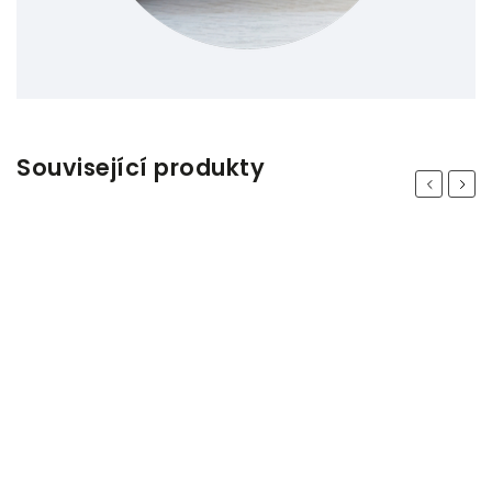
Související produkty
Previous
Next
Odeslat
Powered by chaterimo