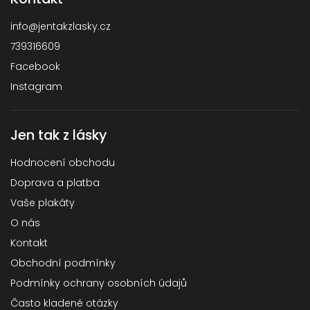
info
@
jentakzlasky.cz
739316609
Facebook
Instagram
Jen tak z lásky
Hodnocení obchodu
Doprava a platba
Vaše plakáty
O nás
Kontakt
Obchodní podmínky
Podmínky ochrany osobních údajů
Často kladené otázky