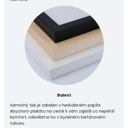
Balení
Samotný tisk je zabalen v hedvábném papíře.
Abychom plakátu na cestě k vám zajistili co největší
komfort, odesíláme ho v bytelném kartónovém
tubusu.