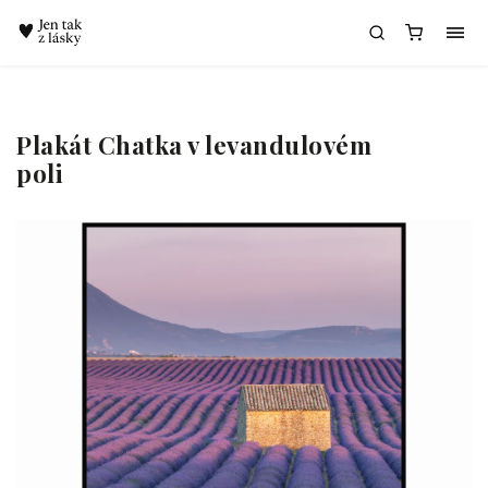
Chatbot Meda
Plakát Chatka v levandulovém
poli