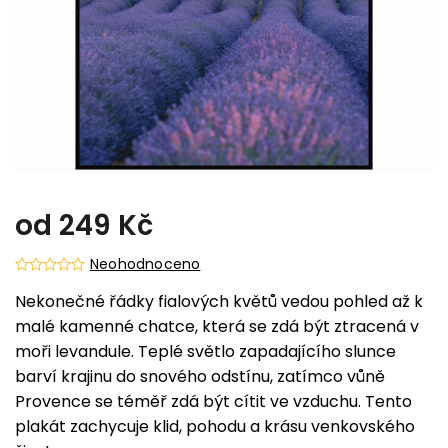
od
249 Kč
Neohodnoceno
Nekonečné řádky fialových květů vedou pohled až k
malé kamenné chatce, která se zdá být ztracená v
moři levandule. Teplé světlo zapadajícího slunce
barví krajinu do snového odstínu, zatímco vůně
Provence se téměř zdá být cítit ve vzduchu. Tento
plakát zachycuje klid, pohodu a krásu venkovského