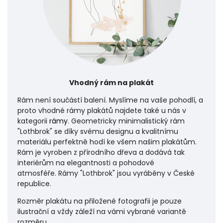
Vhodný rám na plakát
Rám není součástí balení. Myslíme na vaše pohodlí, a
proto vhodné rámy plakátů najdete také u nás v
kategorii
rámy
. Geometricky minimalistický rám
"Lothbrok" se díky svému designu a kvalitnímu
materiálu perfektně hodí ke všem našim plakátům.
Rám je vyroben z přírodního dřeva a dodává tak
interiérům na elegantnosti a pohodové
atmosféře.
Rámy "Lothbrok" jsou vyráběny v České
republice.
Rozměr plakátu na přiložené fotografii je pouze
ilustrační a vždy záleží na vámi vybrané variantě
rozměru.