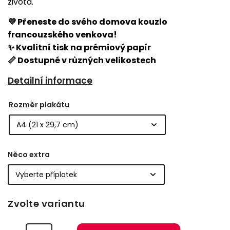
života.
💜 Přeneste do svého domova kouzlo
francouzského venkova!
✨ Kvalitní tisk na prémiový papír
📏 Dostupné v různých velikostech
Detailní informace
Rozměr plakátu
Něco extra
Zvolte variantu