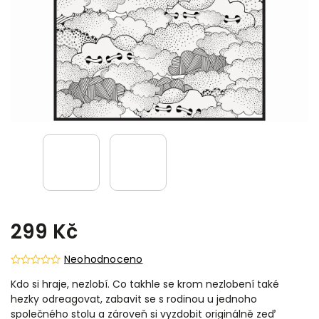
299 Kč
Neohodnoceno
Kdo si hraje, nezlobí. Co takhle se krom nezlobení také
hezky odreagovat, zabavit se s rodinou u jednoho
společného stolu a zároveň si vyzdobit originálně zeď