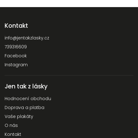
Kontakt
info
@
jentakzlasky.cz
739316609
Facebook
Instagram
Jen tak z lásky
Hodnocení obchodu
Doprava a platba
Vaše plakáty
O nás
Kontakt