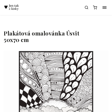
Chatbot Meda
Plakátová omalovánka Úsvit
50x70 cm