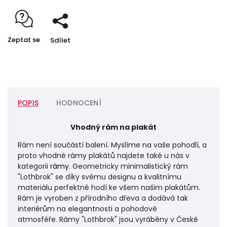
Zeptat se
Sdílet
POPIS
HODNOCENÍ
Vhodný rám na plakát
Rám není součástí balení. Myslíme na vaše pohodlí, a
proto vhodné rámy plakátů najdete také u nás v
kategorii
rámy
. Geometricky minimalistický rám
"Lothbrok" se díky svému designu a kvalitnímu
materiálu perfektně hodí ke všem našim plakátům.
Rám je vyroben z přírodního dřeva a dodává tak
interiérům na elegantnosti a pohodové
atmosféře.
Rámy "Lothbrok" jsou vyráběny v České