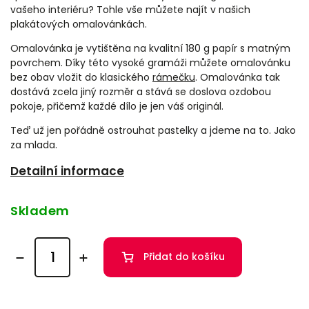
vašeho interiéru? Tohle vše můžete najít v našich
plakátových omalovánkách.
Omalovánka je vytištěna na kvalitní 180 g papír s matným
povrchem. Díky této vysoké gramáži můžete omalovánku
bez obav vložit do klasického
rámečku
. Omalovánka tak
dostává zcela jiný rozměr a stává se doslova ozdobou
pokoje, přičemž každé dílo je jen váš originál.
Teď už jen pořádně ostrouhat pastelky a jdeme na to. Jako
za mlada.
Detailní informace
Skladem
Přidat do košíku