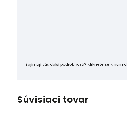
Zajímají vás další podrobnosti? Mrkněte se k nám 
Súvisiaci tovar