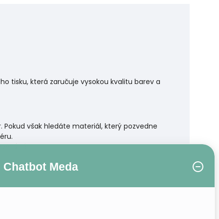
 tisku, která zaručuje vysokou kvalitu barev a
r. Pokud však hledáte materiál, který pozvedne
éru.
řevěný rám.
Chatbot Meda