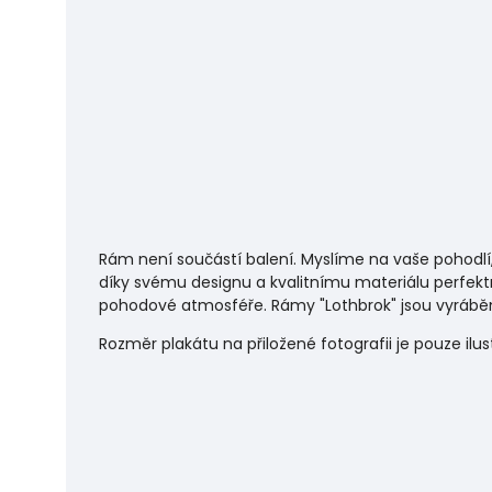
Rám není součástí balení. Myslíme na vaše pohodlí
díky svému designu a kvalitnímu materiálu perfekt
pohodové atmosféře.
Rámy "Lothbrok" jsou vyráběn
Rozměr plakátu na přiložené fotografii je pouze ilu