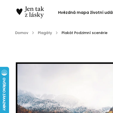
Hvězdná mapa životní udál
Domov
/
Plagáty
/
Plakát Podzimní scenérie