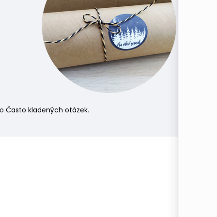
do
Často kladených otázek
.