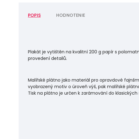
POPIS
HODNOTENIE
Plakát je vytištěn na kvalitní 200 g papír s polo
provedení detailů.
Malířské plátno jako materiál pro opravdové fajnšm
vyobrazený motiv o úroveň výš, pak malířské plátno
Tisk na plátno je určen k zarámování do klasických