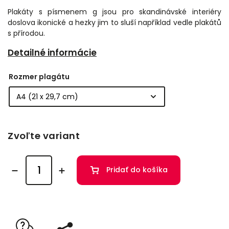
Plakáty s písmenem g jsou pro skandinávské interiéry
doslova ikonické a hezky jim to sluší například vedle plakátů
s přírodou.
Detailné informácie
Rozmer plagátu
Zvoľte variant
Pridať do košíka