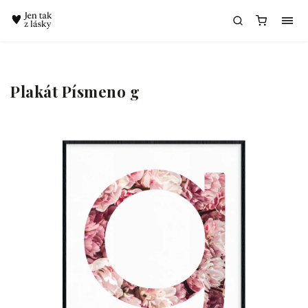
Chatbot Meda
Plakát Písmeno g