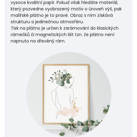
vysoce kvalitní papír. Pokud však hledáte materiál,
který pozvedne vyobrazený motiv o úroveň výš, pak
malířské plátno je to pravé. Obraz s ním získává
strukturu a jedinečnou atmosféru.
Tisk na plátno je určen k zarámování do klasických
rámečků či magnetických lišt tzn. že plátno není
napnuto na dřevěný rám.