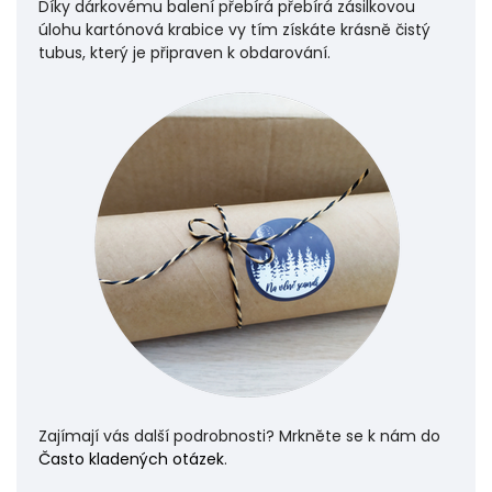
Díky dárkovému balení přebírá přebírá zásilkovou
úlohu
kartónová krabice vy tím získáte krásně čistý
tubus, který je připraven k obdarování.
Zajímají vás další podrobnosti? Mrkněte se k nám do
Často kladených otázek
.