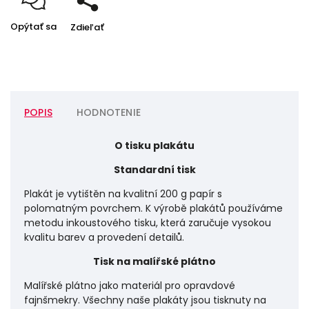
Opýtať sa
Zdieľať
POPIS
HODNOTENIE
O tisku plakátu
Standardní tisk
Plakát je vytištěn na kvalitní 200 g papír s
polomatným povrchem. K výrobě plakátů používáme
metodu inkoustového tisku, která zaručuje vysokou
kvalitu barev a provedení detailů.
Tisk na malířské plátno
Malířské plátno jako materiál pro opravdové
fajnšmekry. Všechny naše plakáty jsou tisknuty na