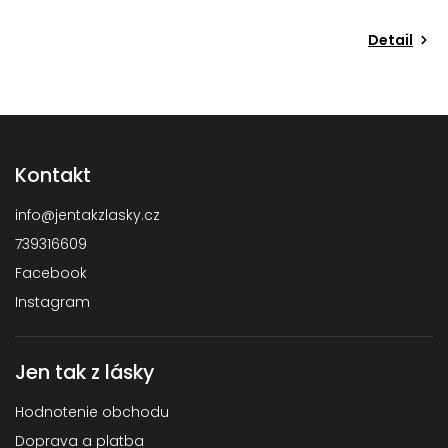
Detail
Kontakt
info
@
jentakzlasky.cz
739316609
Facebook
Instagram
Jen tak z lásky
Hodnotenie obchodu
Doprava a platba