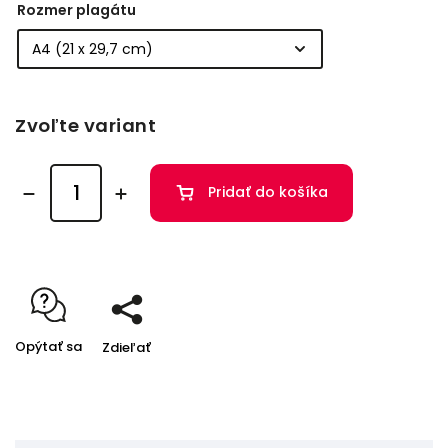
Rozmer plagátu
Zvoľte variant
Pridať do košíka
Opýtať sa
Zdieľať