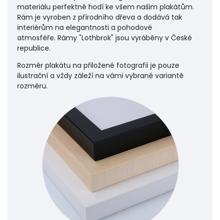
materiálu perfektně hodí ke všem našim plakátům.
Rám je vyroben z přírodního dřeva a dodává tak
interiérům na elegantnosti a pohodové
atmosféře.
Rámy "Lothbrok" jsou vyráběny v České
republice.
Rozměr plakátu na přiložené fotografii je pouze
ilustrační a vždy záleží na vámi vybrané variantě
rozměru.