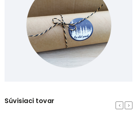
Súvisiaci tovar
Previous
Next