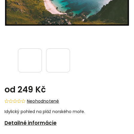
od
249 Kč
Neohodnotené
Idylický pohled na pláž norského moře.
Detailné informácie