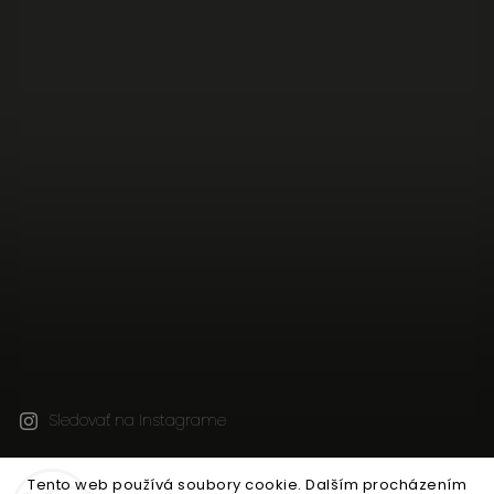
Sledovať na Instagrame
Tento web používá soubory cookie. Dalším procházením
Copyright 2026
JEN TAK Z LÁSKY
. Všetky práva