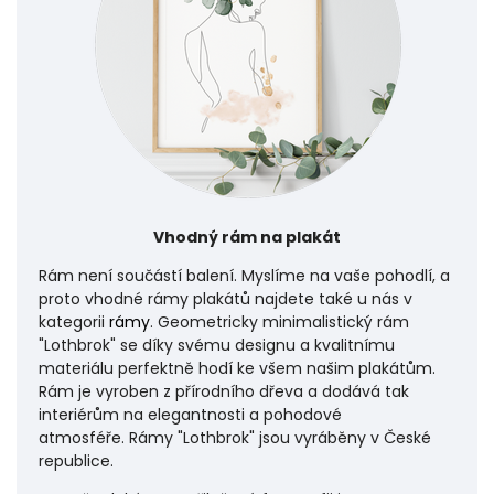
Vhodný rám na plakát
Rám není součástí balení. Myslíme na vaše pohodlí, a
proto vhodné rámy plakátů najdete také u nás v
kategorii
rámy
. Geometricky minimalistický rám
"Lothbrok" se díky svému designu a kvalitnímu
materiálu perfektně hodí ke všem našim plakátům.
Rám je vyroben z přírodního dřeva a dodává tak
interiérům na elegantnosti a pohodové
atmosféře.
Rámy "Lothbrok" jsou vyráběny v České
republice.