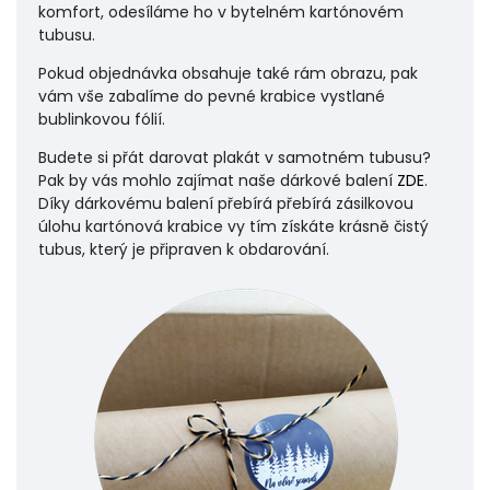
komfort, odesíláme ho v bytelném kartónovém
tubusu.
Pokud objednávka obsahuje také rám obrazu, pak
vám vše zabalíme do pevné krabice vystlané
bublinkovou fólií.
Budete si přát darovat plakát v samotném tubusu?
Pak by vás mohlo zajímat naše dárkové balení
ZDE
.
Díky dárkovému balení přebírá přebírá zásilkovou
úlohu
kartónová krabice vy tím získáte krásně čistý
tubus, který je připraven k obdarování.