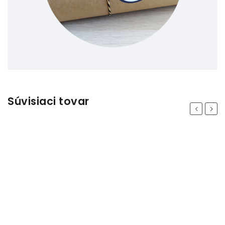
Súvisiaci tovar
Previous
Next