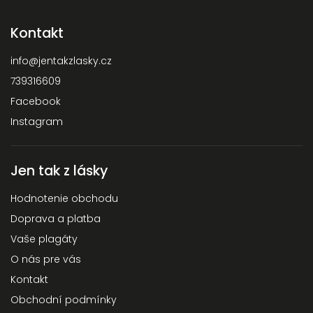
Kontakt
info
@
jentakzlasky.cz
739316609
Facebook
Instagram
Jen tak z lásky
Hodnotenie obchodu
Doprava a platba
Vaše plagáty
O nás pre vás
Kontakt
Obchodní podmínky