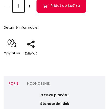
Pridať do košíka
Detailné informácie
Opýtať sa
Zdieľať
POPIS
HODNOTENIE
O tisku plakátu
Standardní tisk