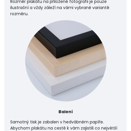
Rozměr plakátu na přiložené fotografii je pouze
ilustrační a vždy záleží na vámi vybrané variantě
rozměru.
Balení
Samotný tisk je zabalen v hedvábném papíře.
Abychom plakátu na cestě k vám zajistili co největší