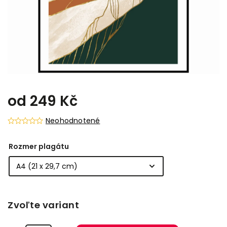
od
249 Kč
Neohodnotené
Rozmer plagátu
Zvoľte variant