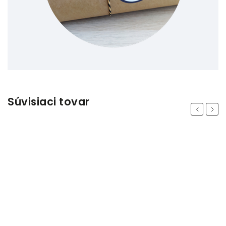
Súvisiaci tovar
Previous
Next