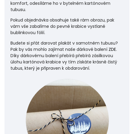
komfort, odesíláme ho v bytelném kartónovém
tubusu.
Pokud objednávka obsahuje také rám obrazu, pak
vám vše zabalíme do pevné krabice vystlané
bublinkovou fólií.
Budete si přát darovat plakát v samotném tubusu?
Pak by vás mohlo zajímat naše dárkové balení
ZDE
.
Díky dárkovému balení přebírá přebírá zásilkovou
úlohu
kartónová krabice vy tím získáte krásně čistý
tubus, který je připraven k obdarování.