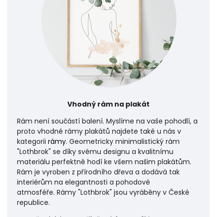
Vhodný rám na plakát
Rám není součástí balení. Myslíme na vaše pohodlí, a
proto vhodné rámy plakátů najdete také u nás v
kategorii
rámy
. Geometricky minimalistický rám
"Lothbrok" se díky svému designu a kvalitnímu
materiálu perfektně hodí ke všem našim plakátům.
Rám je vyroben z přírodního dřeva a dodává tak
interiérům na elegantnosti a pohodové
atmosféře.
Rámy "Lothbrok" jsou vyráběny v České
republice.