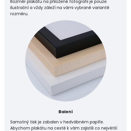
Rozměr plakátu na přiložené fotografii je pouze
ilustrační a vždy záleží na vámi vybrané variantě
rozměru.
Balení
Samotný tisk je zabalen v hedvábném papíře.
Abychom plakátu na cestě k vám zajistili co největší