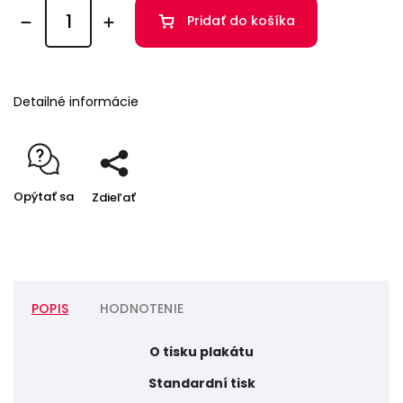
Pridať do košíka
Detailné informácie
Opýtať sa
Zdieľať
POPIS
HODNOTENIE
O tisku plakátu
Standardní tisk