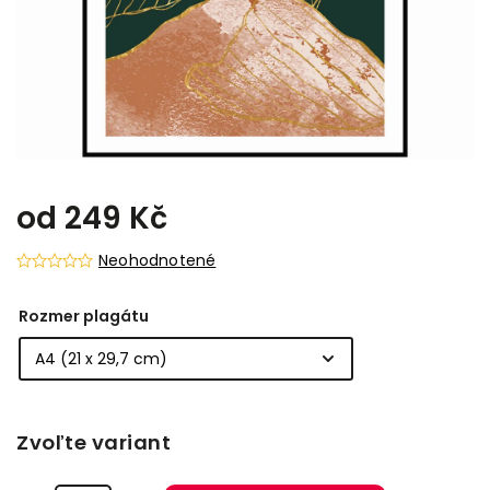
od
249 Kč
Neohodnotené
Rozmer plagátu
Zvoľte variant