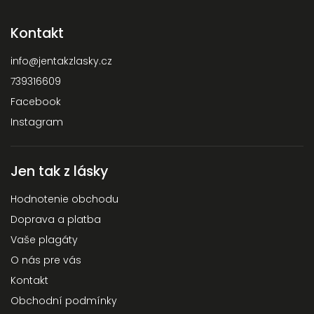
Kontakt
info
@
jentakzlasky.cz
739316609
Facebook
Instagram
Jen tak z lásky
Hodnotenie obchodu
Doprava a platba
Vaše plagáty
O nás pre vás
Kontakt
Obchodní podmínky