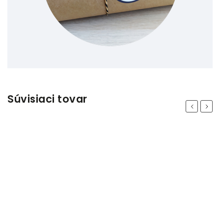
Súvisiaci tovar
Previous
Next