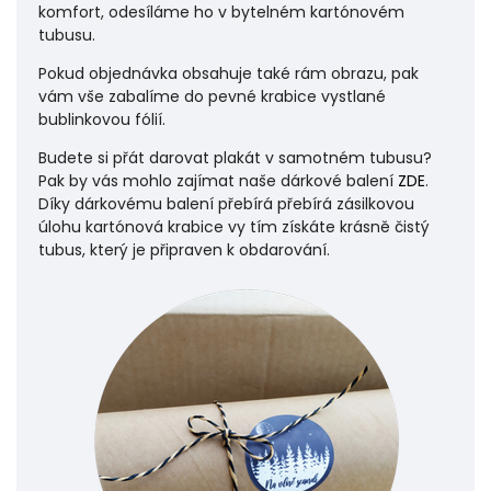
komfort, odesíláme ho v bytelném kartónovém
tubusu.
Pokud objednávka obsahuje také rám obrazu, pak
vám vše zabalíme do pevné krabice vystlané
bublinkovou fólií.
Budete si přát darovat plakát v samotném tubusu?
Pak by vás mohlo zajímat naše dárkové balení
ZDE
.
Díky dárkovému balení přebírá přebírá zásilkovou
úlohu
kartónová krabice vy tím získáte krásně čistý
tubus, který je připraven k obdarování.