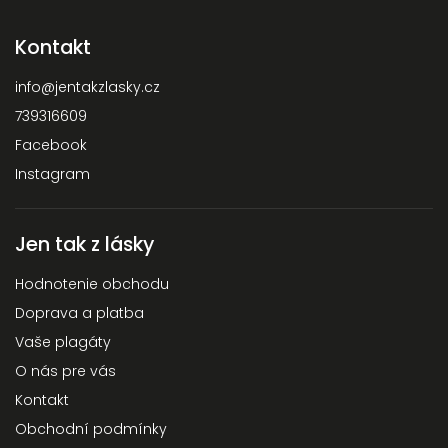
Kontakt
info
@
jentakzlasky.cz
739316609
Facebook
Instagram
Jen tak z lásky
Hodnotenie obchodu
Doprava a platba
Vaše plagáty
O nás pre vás
Kontakt
Obchodní podmínky