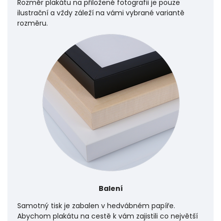
Rozměr plakátu na přiložené fotografii je pouze
ilustrační a vždy záleží na vámi vybrané variantě
rozměru.
Balení
Samotný tisk je zabalen v hedvábném papíře.
Abychom plakátu na cestě k vám zajistili co největší