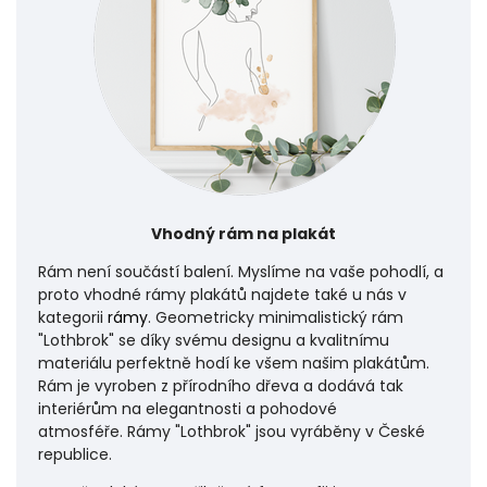
Vhodný rám na plakát
Rám není součástí balení. Myslíme na vaše pohodlí, a
proto vhodné rámy plakátů najdete také u nás v
kategorii
rámy
. Geometricky minimalistický rám
"Lothbrok" se díky svému designu a kvalitnímu
materiálu perfektně hodí ke všem našim plakátům.
Rám je vyroben z přírodního dřeva a dodává tak
interiérům na elegantnosti a pohodové
atmosféře.
Rámy "Lothbrok" jsou vyráběny v České
republice.