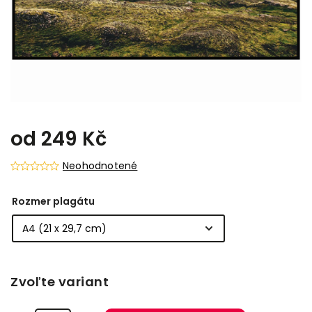
od
249 Kč
Neohodnotené
Rozmer plagátu
Zvoľte variant