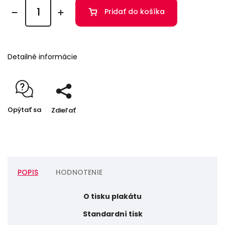
Pridať do košíka
Detailné informácie
Opýtať sa
Zdieľať
POPIS
HODNOTENIE
O tisku plakátu
Standardní tisk