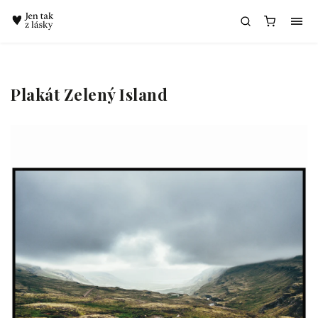
Chatbot Meda
Plakát Zelený Island