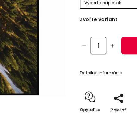
Zvoľte variant
Detailné informácie
Opýtať sa
Zdieľať