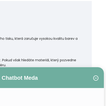
 tisku, která zaručuje vysokou kvalitu barev a
r. Pokud však hledáte materiál, který pozvedne
éru.
řevěný rám.
Chatbot Meda