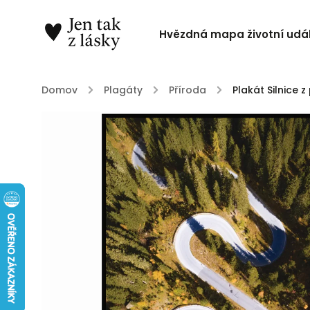
Hvězdná mapa životní udál
Domov
/
Plagáty
/
Příroda
/
Plakát Silnice z