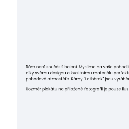
Rám není součástí balení. Myslíme na vaše pohodlí
díky svému designu a kvalitnímu materiálu perfekt
pohodové atmosféře.
Rámy "Lothbrok" jsou vyráběn
Rozměr plakátu na přiložené fotografii je pouze ilu