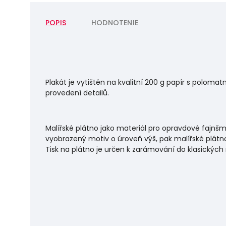
POPIS
HODNOTENIE
Plakát je vytištěn na kvalitní 200 g papír s polo
provedení detailů.
Malířské plátno jako materiál pro opravdové fajnšm
vyobrazený motiv o úroveň výš, pak malířské plátno
Tisk na plátno je určen k zarámování do klasických