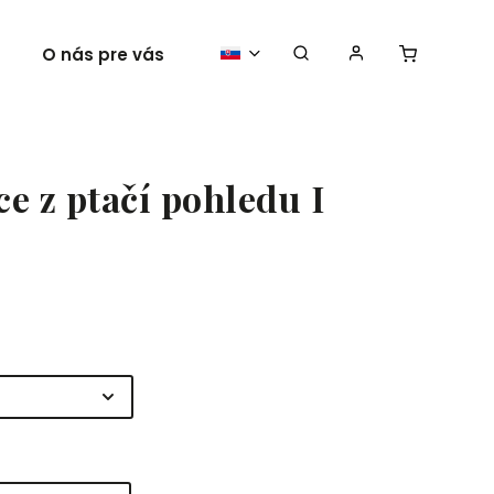
O nás pre vás
Vaše plagáty
ce z ptačí pohledu I