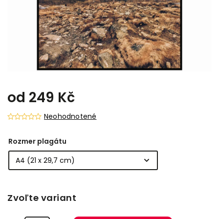
od
249 Kč
Neohodnotené
Rozmer plagátu
Zvoľte variant