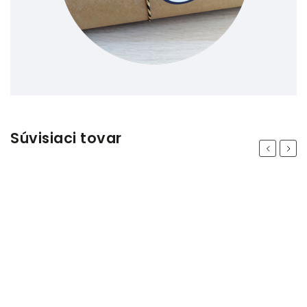
Súvisiaci tovar
Previous
Next