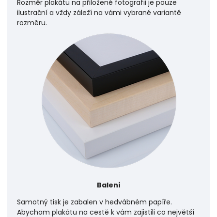
Rozměr plakátu na přiložené fotografii je pouze
ilustrační a vždy záleží na vámi vybrané variantě
rozměru.
Balení
Samotný tisk je zabalen v hedvábném papíře.
Abychom plakátu na cestě k vám zajistili co největší