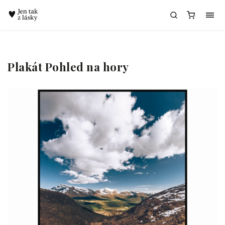
Chatbot Meda
Plakát Pohled na hory