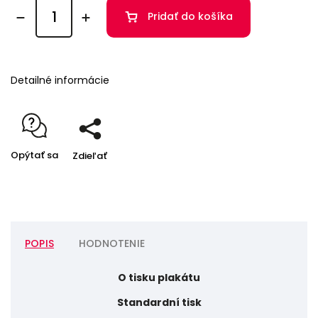
Pridať do košíka
Detailné informácie
Opýtať sa
Zdieľať
POPIS
HODNOTENIE
O tisku plakátu
Standardní tisk