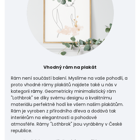
Vhodný rám na plakát
Rám není součástí balení. Myslíme na vaše pohodlí, a
proto vhodné rámy plakátů najdete také u nás v
kategorii
rámy
. Geometricky minimalistický rám
"Lothbrok" se díky svému designu a kvalitnímu
materiálu perfektně hodí ke všem našim plakátům.
Rám je vyroben z přírodního dřeva a dodává tak
interiérům na elegantnosti a pohodové
atmosféře.
Rámy "Lothbrok" jsou vyráběny v České
republice.