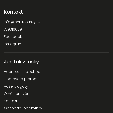
Kontakt
info
@
jentakzlasky.cz
739316609
Facebook
Instagram
Jen tak z lásky
Hodnotenie obchodu
Doprava a platba
Vaše plagáty
O nás pre vás
Kontakt
Obchodní podmínky