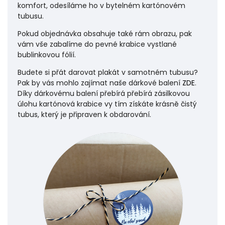
komfort, odesíláme ho v bytelném kartónovém
tubusu.
Pokud objednávka obsahuje také rám obrazu, pak
vám vše zabalíme do pevné krabice vystlané
bublinkovou fólií.
Budete si přát darovat plakát v samotném tubusu?
Pak by vás mohlo zajímat naše dárkové balení
ZDE
.
Díky dárkovému balení přebírá přebírá zásilkovou
úlohu
kartónová krabice vy tím získáte krásně čistý
tubus, který je připraven k obdarování.