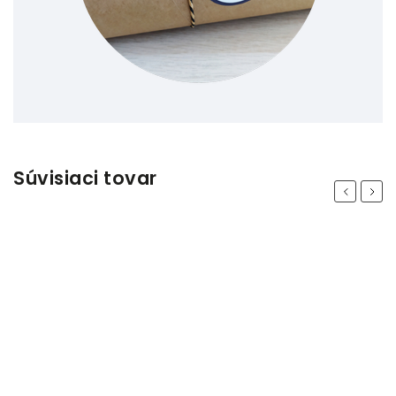
Súvisiaci tovar
Previous
Next