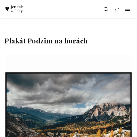
Chatbot Meda
Plakát Podzim na horách