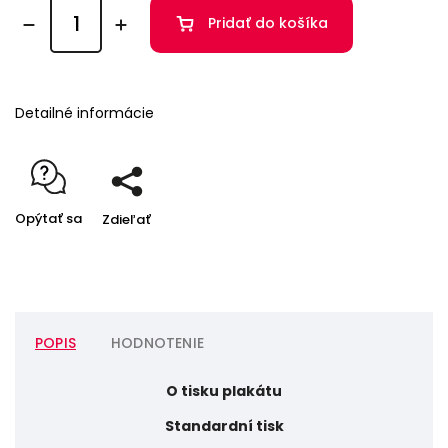
Pridať do košíka
Detailné informácie
Opýtať sa
Zdieľať
POPIS
HODNOTENIE
O tisku plakátu
Standardní tisk