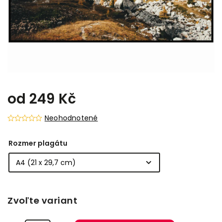
od
249 Kč
Neohodnotené
Rozmer plagátu
Zvoľte variant