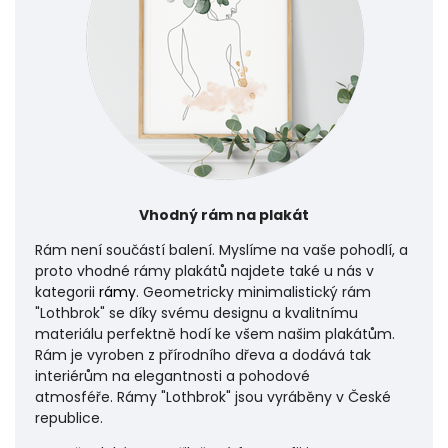
Vhodný rám na plakát
Rám není součástí balení. Myslíme na vaše pohodlí, a
proto vhodné rámy plakátů najdete také u nás v
kategorii
rámy
. Geometricky minimalistický rám
"Lothbrok" se díky svému designu a kvalitnímu
materiálu perfektně hodí ke všem našim plakátům.
Rám je vyroben z přírodního dřeva a dodává tak
interiérům na elegantnosti a pohodové
atmosféře.
Rámy "Lothbrok" jsou vyráběny v České
republice.