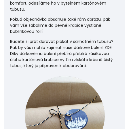
komfort, odesíláme ho v bytelném kartónovém
tubusu.
Pokud objednávka obsahuje také rám obrazu, pak
vám vše zabalíme do pevné krabice vystlané
bublinkovou fólií.
Budete si přát darovat plakát v samotném tubusu?
Pak by vás mohlo zajímat naše dárkové balení
ZDE
.
Díky dárkovému balení přebírá přebírá zásilkovou
úlohu
kartónová krabice vy tím získáte krásně čistý
tubus, který je připraven k obdarování.