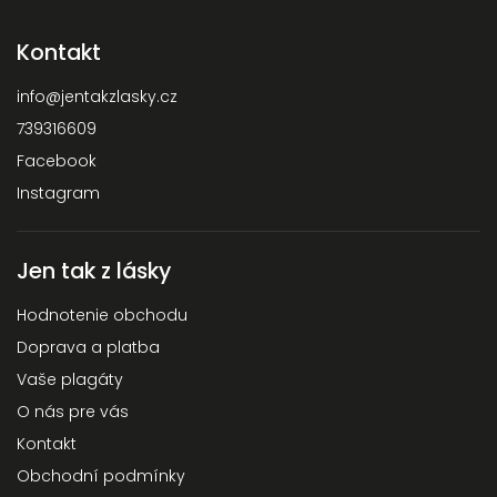
Kontakt
info
@
jentakzlasky.cz
739316609
Facebook
Instagram
Jen tak z lásky
Hodnotenie obchodu
Doprava a platba
Vaše plagáty
O nás pre vás
Kontakt
Obchodní podmínky