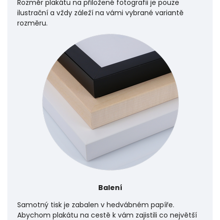
Rozměr plakátu na přiložené fotografii je pouze
ilustrační a vždy záleží na vámi vybrané variantě
rozměru.
Balení
Samotný tisk je zabalen v hedvábném papíře.
Abychom plakátu na cestě k vám zajistili co největší