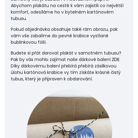
Abychom plakátu na cestě k vám zajistili co největší
komfort, odesíláme ho v bytelném kartónovém
tubusu.
Pokud objednávka obsahuje také rám obrazu, pak
vám vše zabalíme do pevné krabice vystlané
bublinkovou fólií.
Budete si přát darovat plakát v samotném tubusu?
Pak by vás mohlo zajímat naše dárkové balení
ZDE
.
Díky dárkovému balení přebírá přebírá zásilkovou
úlohu
kartónová krabice vy tím získáte krásně čistý
tubus, který je připraven k obdarování.