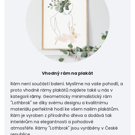
Vhodný rám na plakát
Rám není součástí balení. Myslíme na vaše pohodlí, a
proto vhodné rámy plakátů najdete také u nás v
kategorii
rámy
. Geometricky minimalistický rám
"Lothbrok" se díky svému designu a kvalitnímu
materiálu perfektně hodí ke všem našim plakátům.
Rám je vyroben z přírodního dřeva a dodává tak
interiérům na elegantnosti a pohodové
atmosféře.
Rámy "Lothbrok" jsou vyráběny v České
republice.