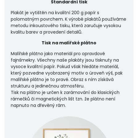
Standardní tisk
Plakát je vytištěn na kvalitní 200 g papír s
polomatným povrchem. K výrobě plakátů používáme
metodu inkoustového tisku, která zaručuje vysokou
kvalitu barev a provedení detailů.
Tisk na malířské plátno
Malířské plátno jako materiál pro opravdové
fajnšmekry. Všechny naše plakáty jsou tisknuty na
vysoce kvalitní papír. Pokud však hledáte materiál,
který pozvedne vyobrazený motiv o úroveň výš, pak
malířské plátno je to pravé. Obraz s ním získává
strukturu a jedinečnou atmosféru.
Tisk na plátno je určen k zarámování do klasických
rámečků či magnetických lišt tzn. že plátno není
napnuto na dřevěný rám.