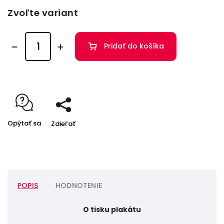
Zvoľte variant
Pridať do košíka
Opýtať sa
Zdieľať
POPIS
HODNOTENIE
O tisku plakátu