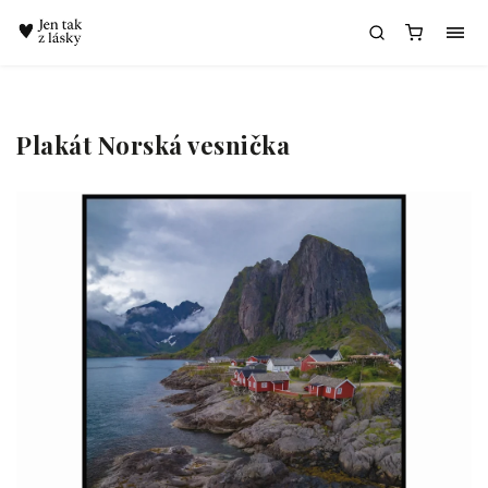
Chatbot Meda
Plakát Norská vesnička