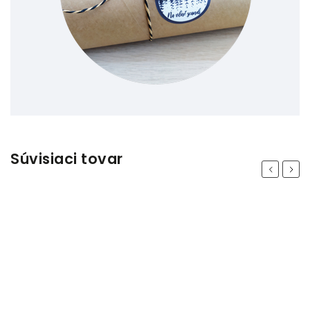
Súvisiaci tovar
Previous
Next