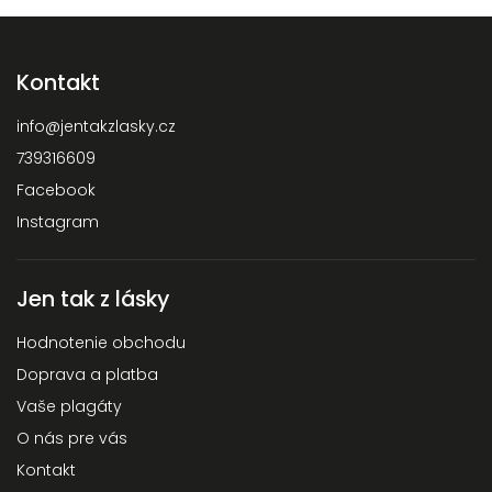
Kontakt
info
@
jentakzlasky.cz
739316609
Facebook
Instagram
Jen tak z lásky
Hodnotenie obchodu
Doprava a platba
Vaše plagáty
O nás pre vás
Kontakt