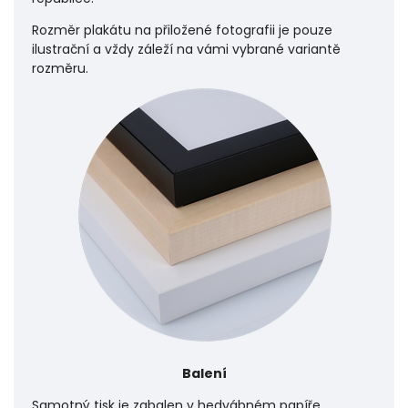
Rozměr plakátu na přiložené fotografii je pouze
ilustrační a vždy záleží na vámi vybrané variantě
rozměru.
Balení
Samotný tisk je zabalen v hedvábném papíře.