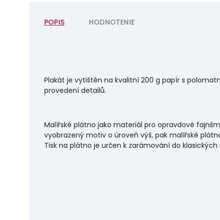
POPIS
HODNOTENIE
Plakát je vytištěn na kvalitní 200 g papír s polo
provedení detailů.
Malířské plátno jako materiál pro opravdové fajnšm
vyobrazený motiv o úroveň výš, pak malířské plátno
Tisk na plátno je určen k zarámování do klasických