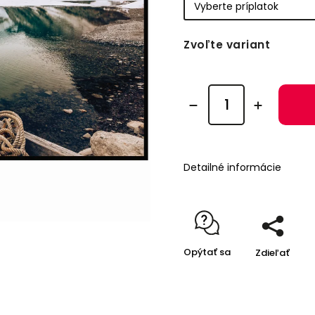
Zvoľte variant
Detailné informácie
Opýtať sa
Zdieľať