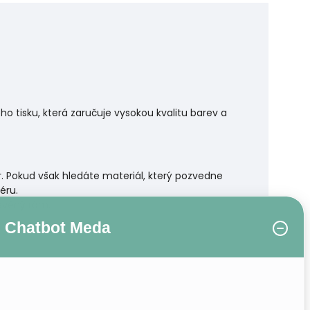
 tisku, která zaručuje vysokou kvalitu barev a
r. Pokud však hledáte materiál, který pozvedne
éru.
řevěný rám.
Chatbot Meda