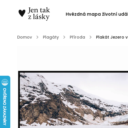
Hvězdná mapa životní udál
Domov
/
Plagáty
/
Příroda
/
Plakát Jezero 