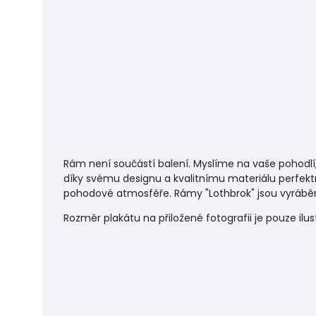
Rám není součástí balení. Myslíme na vaše pohodlí
díky svému designu a kvalitnímu materiálu perfekt
pohodové atmosféře.
Rámy "Lothbrok" jsou vyráběn
Rozměr plakátu na přiložené fotografii je pouze ilu