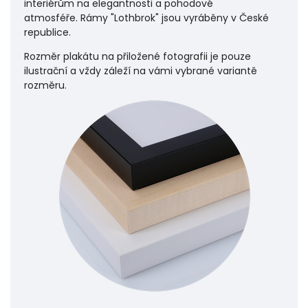
interiérům na elegantnosti a pohodové
atmosféře.
Rámy "Lothbrok" jsou vyráběny v České
republice.
Rozměr plakátu na přiložené fotografii je pouze
ilustrační a vždy záleží na vámi vybrané variantě
rozměru.