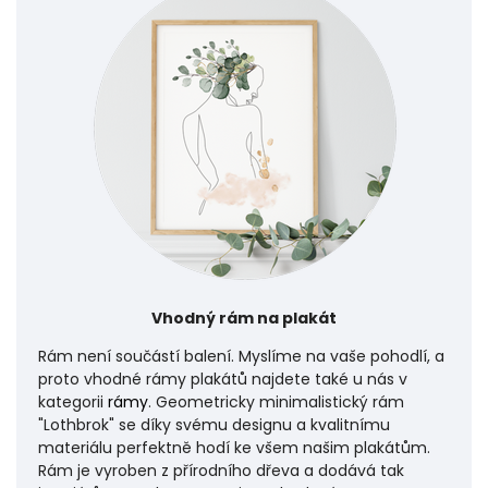
Vhodný rám na plakát
Rám není součástí balení. Myslíme na vaše pohodlí, a
proto vhodné rámy plakátů najdete také u nás v
kategorii
rámy
. Geometricky minimalistický rám
"Lothbrok" se díky svému designu a kvalitnímu
materiálu perfektně hodí ke všem našim plakátům.
Rám je vyroben z přírodního dřeva a dodává tak