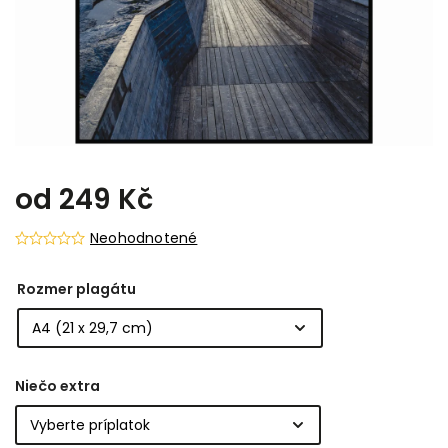
od
249 Kč
Neohodnotené
Rozmer plagátu
Niečo extra