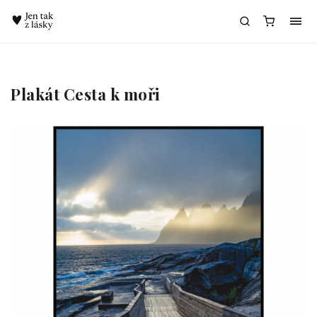
Chatbot Meda
Plakát Cesta k moři