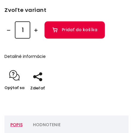
Zvoľte variant
Pridať do košíka
Detailné informácie
Opýtať sa
Zdieľať
POPIS
HODNOTENIE