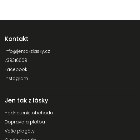
Kontakt
info
@
jentakzlasky.cz
739316609
Facebook
Instagram
Jen tak z lásky
Hodnotenie obchodu
Doprava a platba
Vaše plagáty