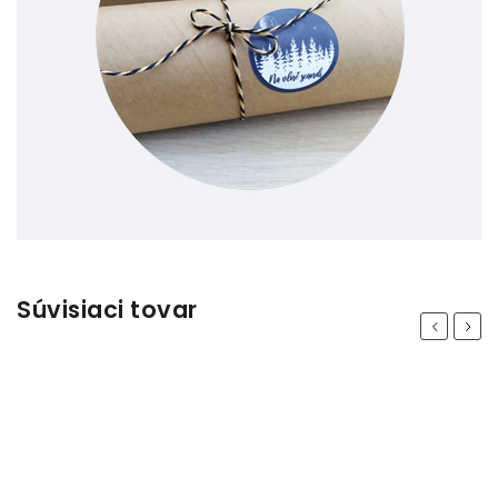
Súvisiaci tovar
Previous
Next