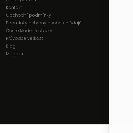
Kontakt
Obchodní podmínky
Podmínky ochrany osobních údajů
Často kladené otázky
Průvodce velikostí
Blog
Magazín